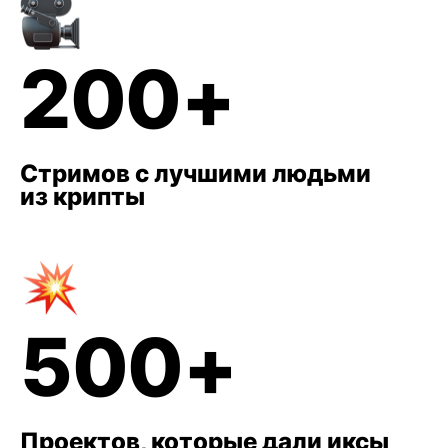
200+
Стримов с лучшими людьми
из крипты
500+
Проектов, которые дали иксы