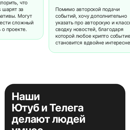
ть, что
рят за
Помимо авторской подачи
ы. Могут
событий, хочу дополнительно
и сложный
указать про авторскую и классную
роекте.
сводку новостей, благодаря
которой любое крипто событие
становится вдвойне интереснее.
Наши
Ютуб и Телега
делают людей