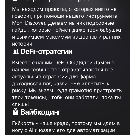
Мы находим проекты, о которых никто не
говорит, при помощи нашего инструмента
Moni Discover. Делаем на них подробные
гайды, которые поймет даже твоя бабушка
и выжимаем максимум из дропов и ранних
историй.
📊 DeFi-cтратегии
Вместе с нашим DeFi-OG Дядей Ламой в
нашем сообществе отрабатываются все
актуальные стратегии для фарма
доходности под различные аппетиты к
риску. Мы знаем, куда грамотно пристроить
твои токенсы, чтобы они работали, пока ты
спишь!
🤖 Вайбкодинг
Гибкость - наше кредо, поэтому мы идем в
ногу с AI и юзаем его для автоматизации