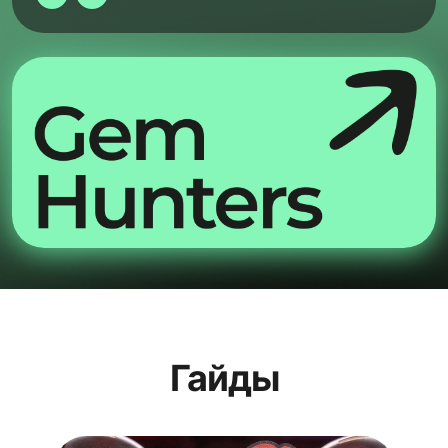
Гайды