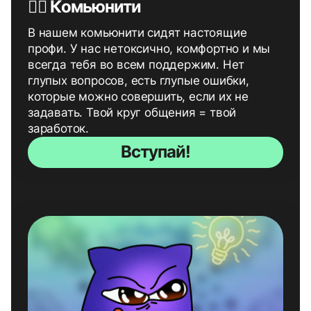
🧘‍♂️ Комьюнити
В нашем комьюнити сидят настоящие
профи. У нас нетоксично, комфортно и мы
всегда тебя во всем поддержим. Нет
глупых вопросов, есть глупые ошибки,
которые можно совершить, если их не
задавать. Твой круг общения = твой
заработок.
Вступай!