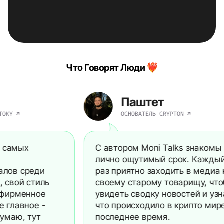
Что Говорят Люди
Паштет
ОСНОВАТЕЛЬ CRYPTON
мых
С автором Moni Talks знакомы
лично ощутимый срок. Каждый
 среди
раз приятно заходить в медиа к
й стиль
своему старому товарищу, чтобы
менное
увидеть сводку новостей и узнать,
вное -
что происходило в крипто мире за
, тут
последнее время.