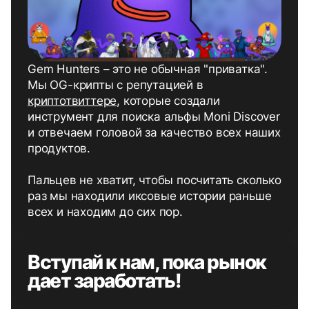
Gem Hunters – это не обычная "приватка".
Мы OG-крипты c репутацией в
криптотвиттере
, которые создали
инструмент для поиска альфы Moni Discover
и отвечаем головой за качество всех наших
продуктов.
Пальцев не хватит, чтобы посчитать сколько
раз мы находили иксовые истории раньше
всех и находим до сих пор.
Вступай к нам, пока рынок
дает заработать!