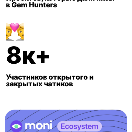
в Gem Hunters
8к+
Участников открытого и
закрытых чатиков