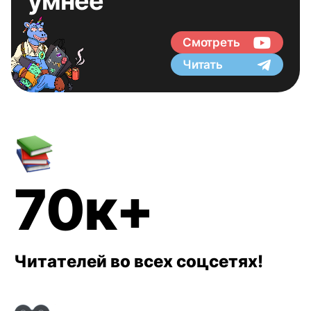
умнее
Смотреть
Читать
70к+
Читателей во всех соцсетях!