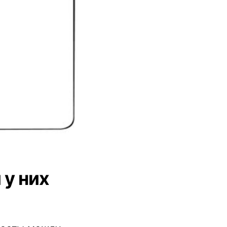
 у них