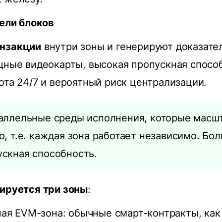
ели блоков
анзакции
внутри зоны и генерируют доказател
щные видеокарты, высокая пропускная спосо
ота 24/7 и вероятный риск централизации.
раллельные среды исполнения, которые масш
о, т.е. каждая зона работает независимо. Бол
скная способность.
нируется три зоны
:
ая EVM-зона: обычные смарт-контракты, как