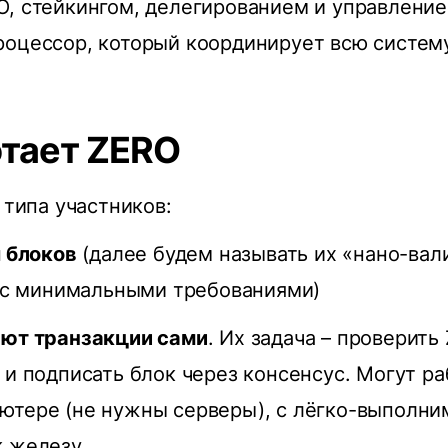
, стейкингом, делегированием и управление
оцессор, который координирует всю систему
отает ZERO
 типа участников:
 блоков
(далее будем называть их «нано-вал
 с минимальными требованиями)
яют транзакции сами
. Их задача – проверить 
 и подписать блок через консенсус. Могут ра
ютере (не нужны серверы), с лёгко-выполн
 железу.