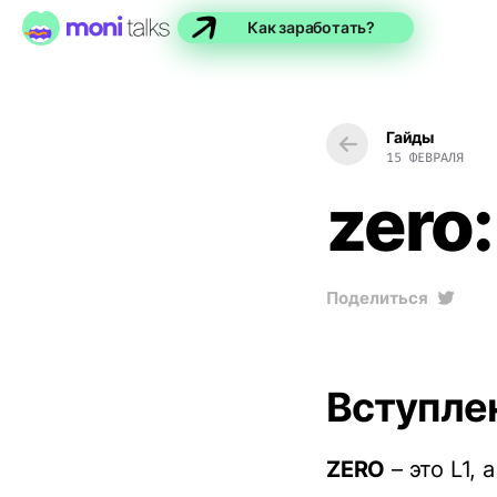
Как заработать?
Гайды
15 ФЕВРАЛЯ
zero:
Поделиться
Вступле
ZERO
– это L1, 