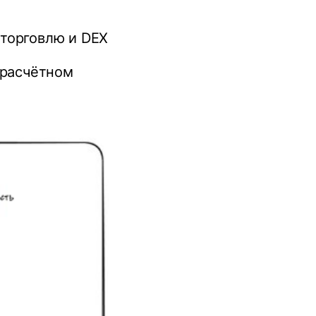
 торговлю и DEX
 расчётном