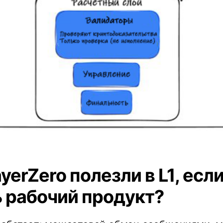
yerZero полезли в L1, если
ь рабочий продукт?