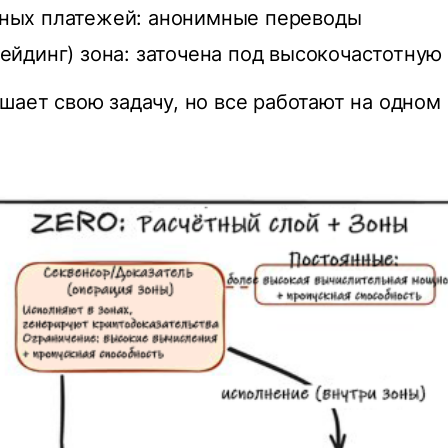
тных платежей: анонимные переводы
рейдинг) зона: заточена под высокочастотную
шает свою задачу, но все работают на одном