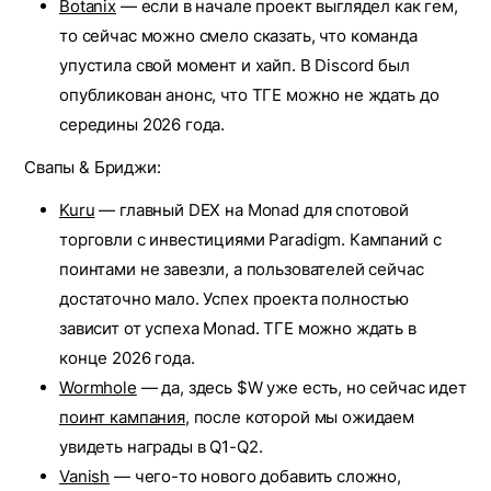
Botanix
— если в начале проект выглядел как гем,
то сейчас можно смело сказать, что команда
упустила свой момент и хайп. В Discord был
опубликован анонс, что ТГЕ можно не ждать до
середины 2026 года.
Свапы & Бриджи:
Kuru
— главный DEX на Monad для спотовой
торговли с инвестициями Paradigm. Кампаний с
поинтами не завезли, а пользователей сейчас
достаточно мало. Успех проекта полностью
зависит от успеха Monad. ТГЕ можно ждать в
конце 2026 года.
Wormhole
— да, здесь $W уже есть, но сейчас идет
поинт кампания
, после которой мы ожидаем
увидеть награды в Q1-Q2.
Vanish
— чего-то нового добавить сложно,