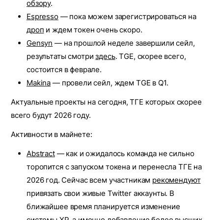
обзору
.
Espresso
— пока можем зарегистрироваться на
дроп
и ждем токен очень скоро.
Gensyn
— на прошлой неделе завершили сейл,
результаты смотри
здесь
. TGE, скорее всего,
состоится в феврале.
Makina
— провели сейл, ждем TGE в Q1.
Актуальные проекты на сегодня, ТГЕ которых скорее
всего будут 2026 году.
Активности в майнете:
Abstract
— как и ожидалось команда не сильно
торопится с запуском токена и перенесла ТГЕ на
2026 год. Сейчас всем участникам
рекомендуют
привязать свои живые Twitter аккаунты. В
ближайшее время планируется изменение
системы ХР, а именно добавление более высших