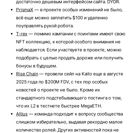
достаточно дешевым интерфейсом сайта. DYOR.
PrismaX
— в проекте особых изменений не было,
всё еще можно заплатить $100 и удаленно
поуправлять рукой робота.
T-rex
— помимо кампании с поинтами имеют свою
NFT коллекцию, к которой особого внимания не
наблюдается. Если участвуете в проекте, можно
подобрать с целью продать дороже или получить
бонусы в будущем.
Rise Chain
— провели сейл на Kaito еще в августе
2025 года по $200M FDV, с тех пор особых
новостей о проекте не было. Кроме их
стандартного подстебывающего постинга о том,
что их L2 в тестнете быстрее MegaETH.
Altius
— команда подходит к вопросу сообщества
слишком избирательно, выдавая рекордно малое
количество ролей. Других активностей пока не