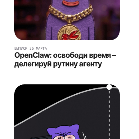
ВЫПУСК
26 МАРТА
OpenClaw: освободи время –
делегируй рутину агенту