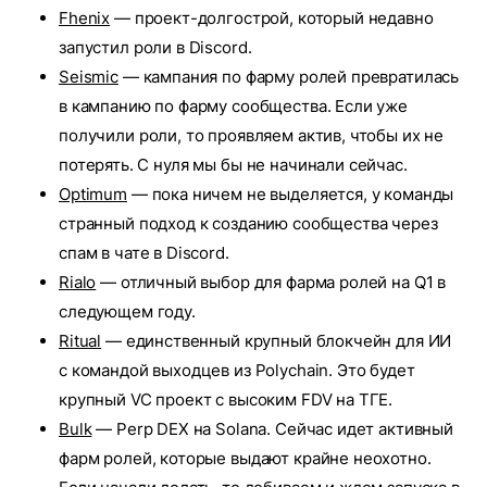
Fhenix
— проект-долгострой, который недавно
запустил роли в Discord.
Seismic
— кампания по фарму ролей превратилась
в кампанию по фарму сообщества. Если уже
получили роли, то проявляем актив, чтобы их не
потерять. С нуля мы бы не начинали сейчас.
Optimum
— пока ничем не выделяется, у команды
странный подход к созданию сообщества через
спам в чате в Discord.
Rialo
— отличный выбор для фарма ролей на Q1 в
следующем году.
Ritual
— единственный крупный блокчейн для ИИ
с командой выходцев из Polychain. Это будет
крупный VC проект с высоким FDV на ТГЕ.
Bulk
— Perp DEX на Solana. Сейчас идет активный
фарм ролей, которые выдают крайне неохотно.