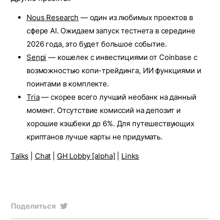
Nous Research
— один из любимых проектов в
сфере AI. Ожидаем запуск тестнета в середине
2026 года, это будет большое событие.
Senpi
— кошелек с инвестициями от Coinbase с
возможностью копи-трейдинга, ИИ функциями и
поинтами в комплекте.
Tria
— скорее всего лучший необанк на данный
момент. Отсутствие комиссий на депозит и
хорошие кэшбеки до 6%. Для путешествующих
криптанов лучше карты не придумать.
Talks
|
Chat
|
GH Lobby [alpha]
|
Links
Поделиться