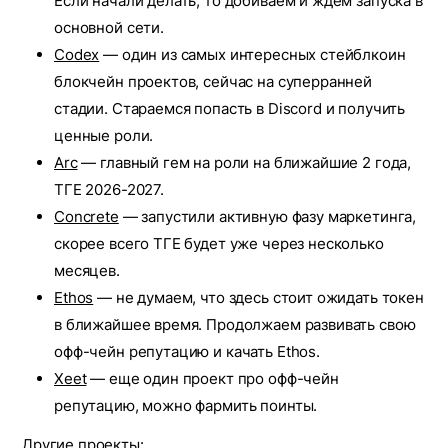
Если начали делать, то добиваем и ждем запуска в
основной сети.
Codex
— один из самых интересных стейблкоин
блокчейн проектов, сейчас на суперранней
стадии. Стараемся попасть в Discord и получить
ценные роли.
Arc
— главный гем на роли на ближайшие 2 года,
ТГЕ 2026-2027.
Concrete
— запустили активную фазу маркетинга,
скорее всего ТГЕ будет уже через несколько
месяцев.
Ethos
— не думаем, что здесь стоит ожидать токен
в ближайшее время. Продолжаем развивать свою
офф-чейн репутацию и качать Ethos.
Xeet
— еще один проект про офф-чейн
репутацию, можно фармить поинты.
Другие проекты: