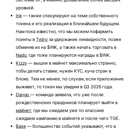
уровней.
Ink
— также спекулируют на теме собственного
токена и его реализации в ближайшем будущем.
Нам пока известно, что мы можем пофармить
поинты в
Tydro
за удержание ликвидности, позже
обменяв их на $INK, а также начать торговать в
Nado
, где тоже планируются награды в $INK.
Kizzy
— вышли в майнет максимально странно,
тобы делать ставки, нужен KYC, куча стран в
блоке. Тем не менее, по слухам, если приложение
выживет, то токен мы увидим в Q3 2026 года.
Dango
— команда заявила, что уже после
рождественских праздников планирует выйти в
майнет
, где мы ожидаем уже по классике
ожидаем кампанию в майнете и после чего TGE.
Base
— большинство событий указывают, что в