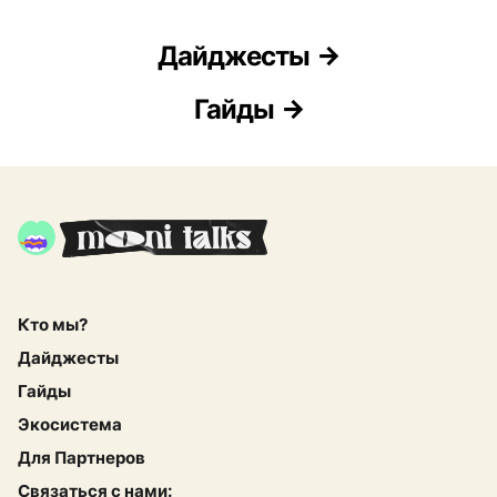
Дайджесты
Гайды
Кто мы?
Дайджесты
Гайды
Экосистема
Для Партнеров
Связаться с нами: