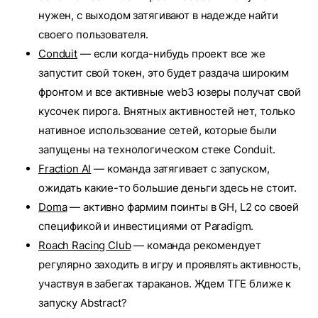
нужен, с выходом затягивают в надежде найти
своего пользователя.
Conduit
— если когда-нибудь проект все же
запустит свой токен, это будет раздача широким
фронтом и все активные web3 юзеры получат свой
кусочек пирога. Внятных активностей нет, только
нативное использование сетей, которые были
запущены на технологическом стеке Conduit.
Fraction AI
— команда затягивает с запуском,
ожидать какие-то большие деньги здесь не стоит.
Doma
— активно фармим поинты в GH, L2 со своей
спецификой и инвестициями от Paradigm.
Roach Racing Club
— команда рекомендует
регулярно заходить в игру и проявлять активность,
участвуя в забегах тараканов. Ждем ТГЕ ближе к
запуску Abstract?