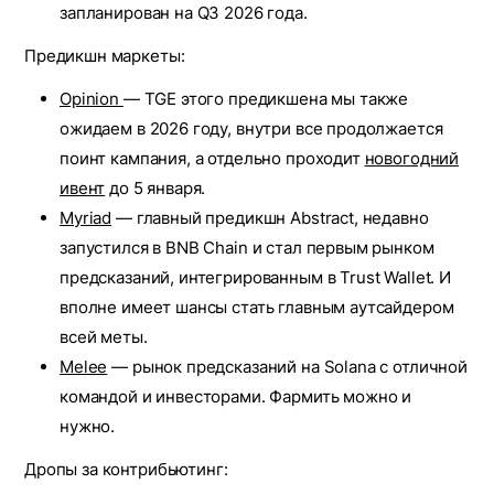
запланирован на Q3 2026 года.
Предикшн маркеты:
Opinion
— TGE этого предикшена мы также
ожидаем в 2026 году, внутри все продолжается
поинт кампания, а отдельно проходит
новогодний
ивент
до 5 января.
Myriad
— главный предикшн Abstract, недавно
запустился в BNB Chain и стал первым рынком
предсказаний, интегрированным в Trust Wallet. И
вполне имеет шансы стать главным аутсайдером
всей меты.
Melee
— рынок предсказаний на Solana с отличной
командой и инвесторами. Фармить можно и
нужно.
Дропы за контрибьютинг: