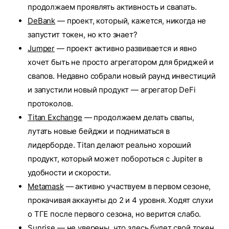
продолжаем проявлять активность и свапать.
DeBank
— проект, который, кажется, никогда не
запустит токен, но кто знает?
Jumper
— проект активно развивается и явно
хочет быть не просто агрегатором для бриджей и
свапов. Недавно собрали новый раунд инвестиций
и запустили новый продукт — агрегатор DeFi
протоколов.
Titan Exchange
— продолжаем делать свапы,
лутать новые бейджи и подниматься в
лидерборде. Titan делают реально хороший
продукт, который может побороться с Jupiter в
удобности и скорости.
Metamask
— активно участвуем в первом сезоне,
прокачивая аккаунты до 2 и 4 уровня. Ходят слухи
о ТГЕ после первого сезона, но верится слабо.
Sunrise
— не уверены, что здесь будет свой токен.