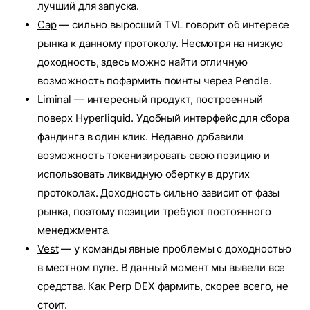
лучший для запуска.
Cap
— сильно выросший TVL говорит об интересе
рынка к данному протоколу. Несмотря на низкую
доходность, здесь можно найти отличную
возможность пофармить поинты через Pendle.
Liminal
— интересный продукт, построенный
поверх Hyperliquid. Удобный интерфейс для сбора
фандинга в один клик. Недавно добавили
возможность токенизировать свою позицию и
использовать ликвидную обертку в других
протоколах. Доходность сильно зависит от фазы
рынка, поэтому позиции требуют постоянного
менеджмента.
Vest
— у команды явные проблемы с доходностью
в местном пуле. В данный момент мы вывели все
средства. Как Perp DEX фармить, скорее всего, не
стоит.