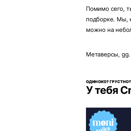
Помимо сего, 
подборке. Мы, 
можно на небол
Метаверсы, gg
ОДИНОКО? ГРУСТНО?
У тебя C