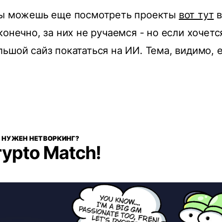
ты можешь еще посмотреть проекты
вот тут
в
конечно, за них не ручаемся - но если хочет
ьшой сайз покататься на ИИ. Тема, видимо,
.
 НУЖЕН НЕТВОРКИНГ?
rypto Match!