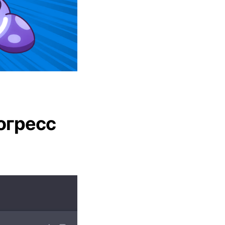
рогресс