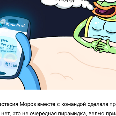
астасия Мороз вместе с командой сделала п
И нет, это не очередная пирамидка, велью при