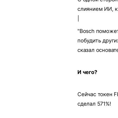
слиянием ИИ, к
|
"Bosch поможе
побудить други
сказал основат
И чего?
Сейчас токен 
сделал 571%!