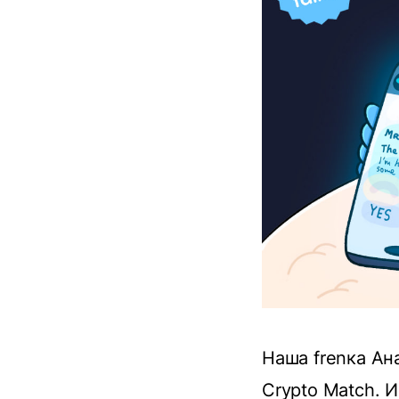
Наша frenка Ан
Crypto Match. 