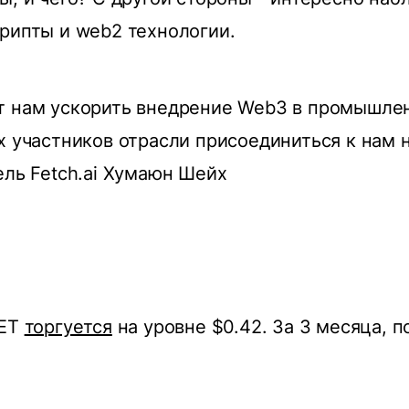
рипты и web2 технологии.
т нам ускорить внедрение Web3 в промышле
х участников отрасли присоединиться к нам на
ель Fetch.ai Хумаюн Шейх
FET
торгуется
на уровне $0.42. За 3 месяца, п