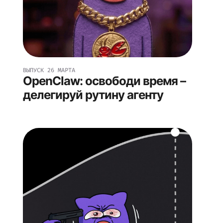
ВЫПУСК
26 МАРТА
OpenClaw: освободи время –
делегируй рутину агенту