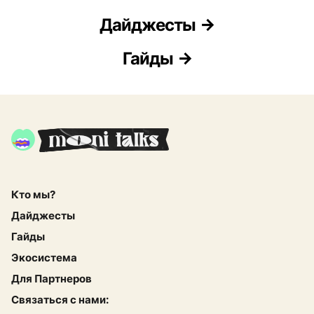
Дайджесты
Гайды
Кто мы?
Дайджесты
Гайды
Экосистема
Для Партнеров
Связаться с нами: