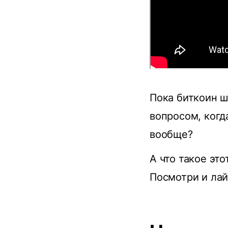
Пока биткоин ш
вопросом, когд
вообще?
А что такое это
Посмотри и лай