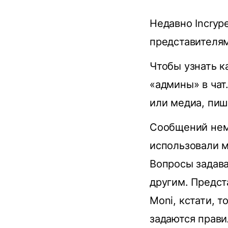
Недавно Incryp
представителям
Чтобы узнать к
«админы» в чат
или медиа, пиш
Сообщений немн
использовали м
Вопросы задава
другим. Предст
Moni, кстати, 
задаются прав