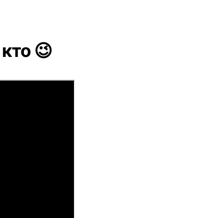
 кто 😉