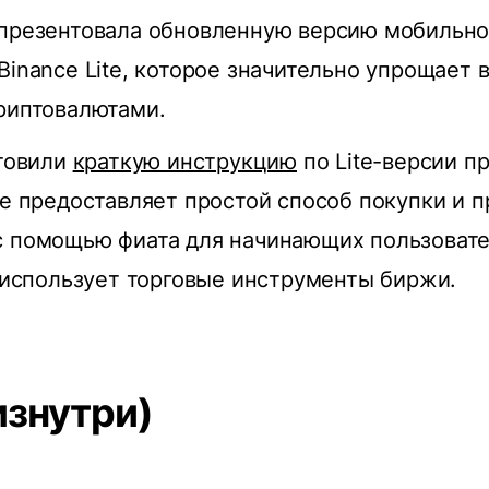
 презентовала обновленную версию мобильн
Binance Lite, которое значительно упрощает
риптовалютами.
отовили
краткую инструкцию
по Lite-версии п
ое предоставляет простой способ покупки и 
с помощью фиата для начинающих пользовате
е использует торговые инструменты биржи.
изнутри)