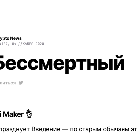
rypto News
#127, 04 ДЕКАБРЯ 2020
Бессмертный
литься
 Maker 👌
празднует Введение — по старым обычаям эт