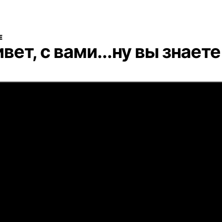
E
вет, с вами...ну вы знаете