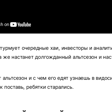
турмует очередные хаи, инвесторы и аналит
а же настанет долгожданный альтсезон и нас
т альтсезон и с чем его едят узнаешь в видос
к поставь, ребятки старались.