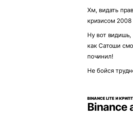
Хм, видать пра
кризисом 2008 
Ну вот видишь, 
как Сатоши смо
починил!
Не бойся трудн
BINANCE LITE И КРИ
Binance 