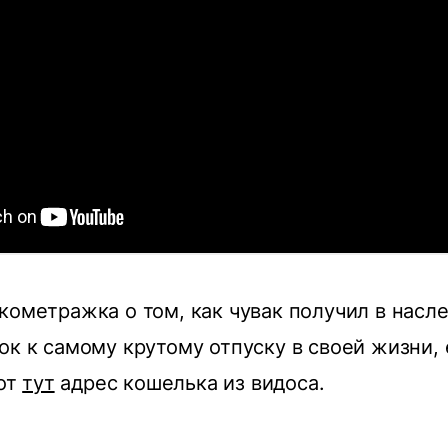
кометражка о том, как чувак получил в насл
ок к самому крутому отпуску в своей жизни, 
Вот
тут
адрес кошелька из видоса.