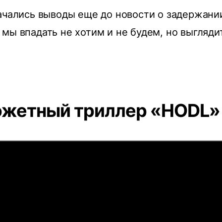
ачались выводы еще до новости о задержании
мы впадать не хотим и не будем, но выгляди
жетный триллер «HODL»