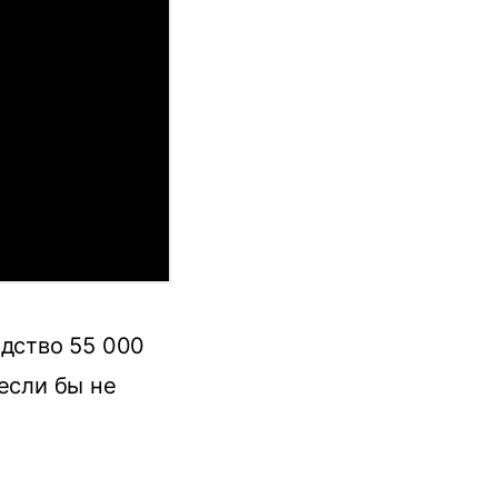
едство 55 000
если бы не