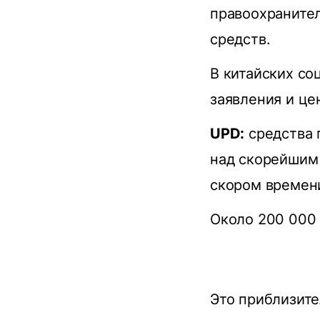
правоохраните
средств.
В китайских со
заявления и це
UPD:
средства 
над скорейшим
скором времен
Около 200 000 
Это приблизите