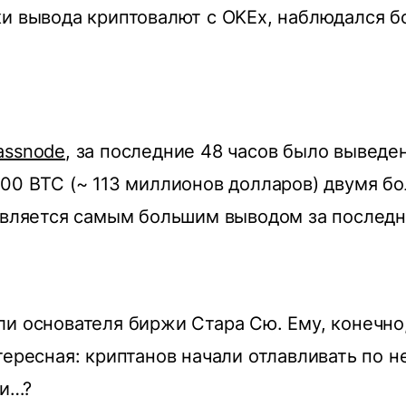
и вывода криптовалют с OKEx, наблюдался б
assnode
, за последние 48 часов было выведе
00 BTC (~ 113 миллионов долларов) двумя б
является самым большим выводом за последн
и основателя биржи Стара Сю. Ему, конечно,
тересная: криптанов начали отлавливать по н
ли…?