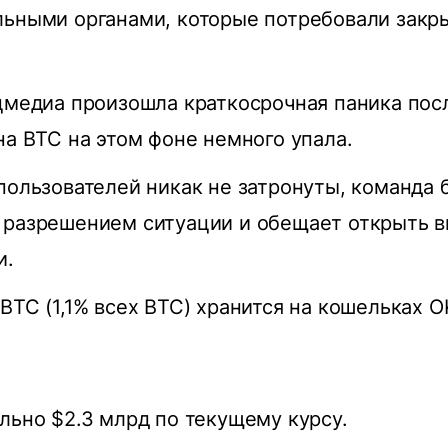
льными органами, которые потребовали закр
цмедиа произошла краткосрочная паника посл
на BTC на этом фоне немного упала.
пользователей никак не затронуты, команда 
 разрешением ситуации и обещает открыть в
и.
BTC (1,1% всех BTC) хранится на кошельках O
льно $2.3 млрд по текущему курсу.