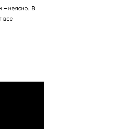
 – неясно. В
т все