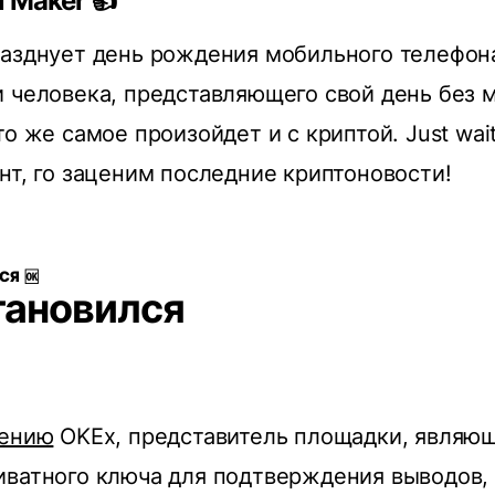
 Maker 👍
азднует день рождения мобильного телефона
 человека, представляющего свой день без 
о же самое произойдет и с криптой. Just wait
нт, го заценим последние криптоновости!
СЯ 🆗
тановился
лению
OKEx, представитель площадки, являю
ватного ключа для подтверждения выводов, 