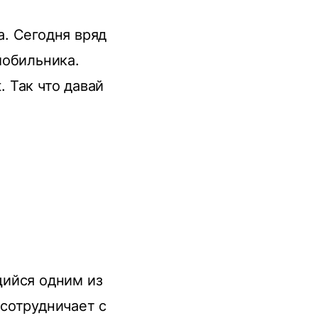
. Сегодня вряд
мобильника.
. Так что давай
щийся одним из
сотрудничает с