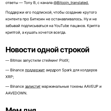
ответы — Tony B, с канала
@Bitcoin_translated.
Поддержи его подпиской, чтобы создание крутого
контента про Биткоин не останавливалось. Ну и не
забывай подписываться на YouTube пацанов. Крипта
криптой, а кушать хочется всегда.
Новости одной строкой
— Bitmax запустили стейкинг PlotX;
— Binance
поддержит
аирдроп Spark для холдеров
XRP;
— Binance
залистит
маржинальные токены AAVEUP и
AAVEDOWN.
Мем дня