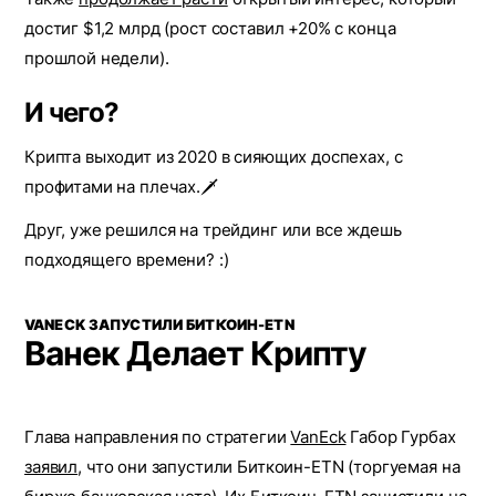
достиг $1,2 млрд (рост составил +20% с конца
прошлой недели).
И чего?
Крипта выходит из 2020 в сияющих доспехах, с
профитами на плечах.🗡
Друг, уже решился на трейдинг или все ждешь
подходящего времени? :)
VANECK ЗАПУСТИЛИ БИТКОИН-ETN
Ванек Делает Крипту
Глава направления по стратегии
VanEck
Габор Гурбах
заявил
, что они запустили Биткоин-ETN (торгуемая на