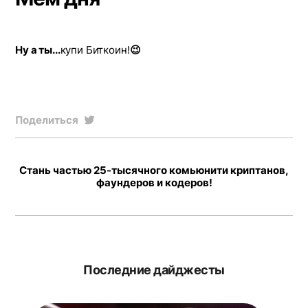
Ну а ты...
купи Биткоин!
😉
Поделиться
Стань частью 25-тысячного комьюнити криптанов,
фаундеров и кодеров!
Последние дайджесты