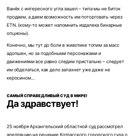
Ванёк с интересного угла зашел – типа мы не биток
продаем, а даем возможность им поторговать через
ETN. (кому-то может напомнить издалека бинарные
опционы).
Конечно, мы тут до боли в животике топим за масс
адопшен, но за подобными персонажами и
движениями все равно следим пристально – следует
им обделаться, как дело запахнет уже даже не
керосином…
САМЫЙ СПРАВЕДЛИВЫЙ СУД В МИРЕ!
Да здравствует!
25 ноября Архангельский областной суд рассмотрел
апелляцию на решение Котласского городского суда о