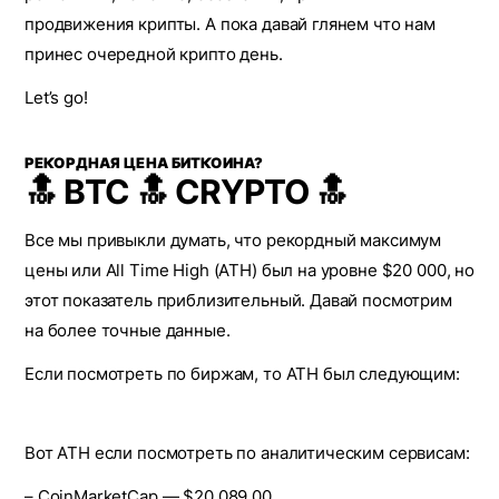
продвижения крипты. А пока давай глянем что нам
принес очередной крипто день.
Let’s go!
РЕКОРДНАЯ ЦЕНА БИТКОИНА?
🔝 BTC 🔝 CRYPTO 🔝
Все мы привыкли думать, что рекордный максимум
цены или All Time High (ATH) был на уровне $20 000, но
этот показатель приблизительный. Давай посмотрим
на более точные данные.
Если посмотреть по биржам, то ATH был следующим:
Вот ATH если посмотреть по аналитическим сервисам:
– CoinMarketCap — $20 089,00