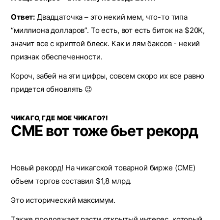
Ответ:
Двадцаточка – это некий мем, что-то типа
“миллиона долларов”. То есть, вот есть биток на $20K,
значит все с криптой блеск. Как и лям баксов - некий
признак обеспеченности.
Короч, забей на эти цифры, совсем скоро их все равно
придется обновлять 😉
ЧИКАГО, ГДЕ МОЕ ЧИКАГО?!
CME вот тоже бьет рекорд
Новый рекорд! На чикагской товарной бирже (CME)
объем торгов составил $1,8 млрд.
Это исторический максимум.
Также
продолжает расти
открытый интерес, который