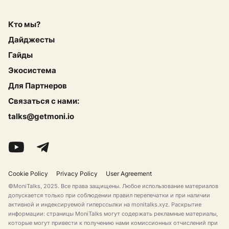
Кто мы?
Дайджесты
Гайды
Экосистема
Для Партнеров
Связаться с нами:
talks@getmoni.io
Cookie Policy
Privacy Policy
User Agreement
©MoniTalks, 2025. Все права защищены. Любое использование материалов
допускается только при соблюдении правил перепечатки и при наличии
активной и индексируемой гиперссылки на monitalks.xyz. Раскрытие
информации: страницы MoniTalks могут содержать рекламные материалы,
которые могут привести к получению нами комиссионных отчислений при