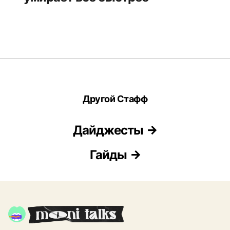
Другой Стафф
Дайджесты
Гайды