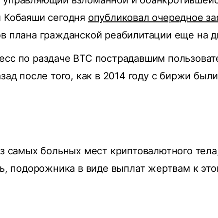
 управляющий взломанной и обанкротившей
и Кобаяши сегодня
опубликовал очередное за
в плана гражданской реабилитации еще на д
есс по раздаче BTC пострадавшим пользоват
азад после того, как в 2014 году с биржи был
из самых больных мест криптовалютного тела,
ль, подорожника в виде выплат жертвам к это