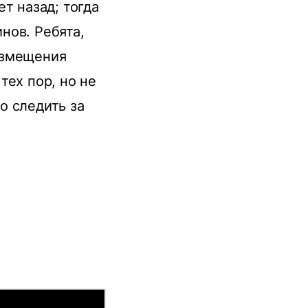
т назад; тогда
нов. Ребята,
озмещения
тех пор, но не
о следить за