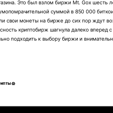
азина. Это был взлом биржи Mt. Gox шесть ле
умопомрачительной суммой в 850 000 биткои
ли свои монеты на бирже до сих пор ждут в
сность криптобирж шагнула далеко вперед с 
ьно подходить к выбору биржи и внимательн
РИПТЫ 😱