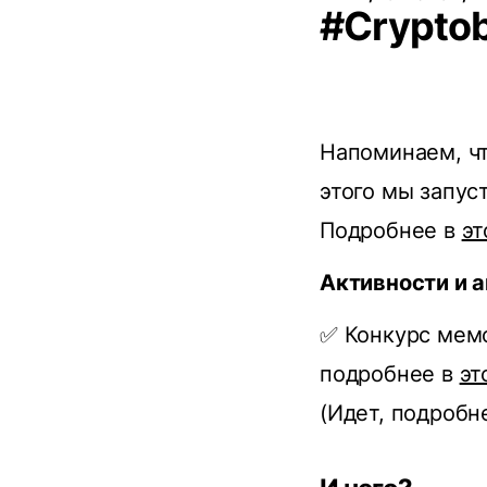
#Cryptob
Напоминаем, чт
этого мы запус
Подробнее в
эт
Активности и 
✅ Конкурс мемо
подробнее в
эт
(Идет, подробн