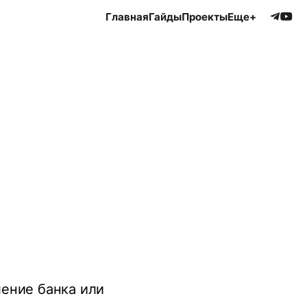
Главная
Гайды
Проекты
Еще+
ение банка или