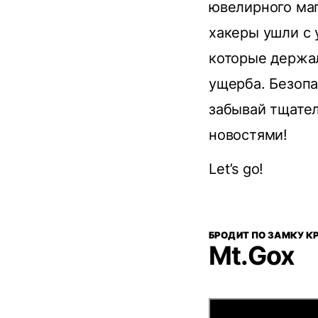
ювелирного маг
хакеры ушли с 
которые держа
ущерба. Безопа
забывай тщател
новостями!
Let’s go!
БРОДИТ ПО ЗАМКУ К
Mt.Gox