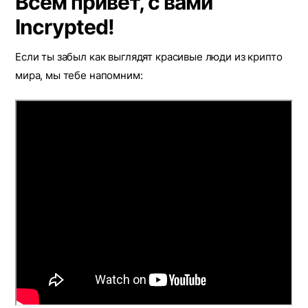
Всем привет, с вами
Incrypted!
Если ты забыл как выглядят красивые люди из крипто
мира, мы тебе напомним: