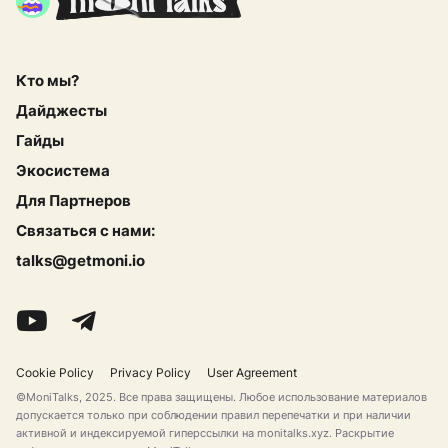
Кто мы?
Дайджесты
Гайды
Экосистема
Для Партнеров
Связаться с нами:
talks@getmoni.io
Cookie Policy
Privacy Policy
User Agreement
©MoniTalks, 2025. Все права защищены. Любое использование материалов
допускается только при соблюдении правил перепечатки и при наличии
активной и индексируемой гиперссылки на monitalks.xyz. Раскрытие