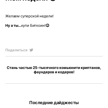
Желаем суперской недели!
Ну а ты...
купи Биткоин!
😉
Поделиться
Стань частью 25-тысячного комьюнити криптанов,
фаундеров и кодеров!
Последние дайджесты