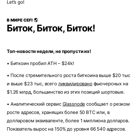
Let’s go!
В МИРЕ CEFI 🌎
Биток, Биток, Биток!
Топ-новости недели, не пропусти их!
• Биткоин пробил ATH – $24k!
• После стремительного роста биткоина выше $20 тыс
и выше $23 тыс, всего
ликвидировано
фьючерсных на
$1.26 млрд, большинство из этих позиций шортовые.
• Аналитический сервис
Glassnode
сообщает о резком
росте адресов, хранящих более 50 BTC или, в
долларовом эквиваленте, более 1 миллиона долларов.
Показатель вырос на 150% до уровня 66 540 адресов.