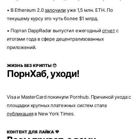
• В Ethereum 2.0
залочили
уже 1,5 млн. ETH. По
текущему курсу это чуть более $1 млрд.
• Портал DappRadar выпустил ежегодный
отчет
с
итогами года в сфере децентрализованных
приложений.
ЖИЗНЬ БЕЗ КРИПТЫ 😯
ПорнХаб, уходи!
Visa и MasterCard покинули Pornhub. Причиной ухода с
площадки крупных платежных систем стала
публикация
в New York Times.
КОНТЕНТ ДЛЯ ЛАЙКА 💜