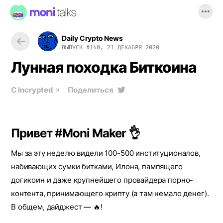
Daily Crypto News
ВЫПУСК
#140, 21 ДЕКАБРЯ 2020
Лунная походка Биткоина
С
Incrypted
Поделиться
Привет #Moni Maker 👌
Мы за эту неделю видели 100-500 институционалов,
набивающих сумки битками, Илона, пампящего
догикоин и даже крупнейшего провайдера порно-
контента, принимающего крипту (а там немало денег).
В общем, дайджест — 🔥!