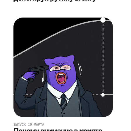
ВЫПУСК
19 МАРТА
Почему внимание в крипте