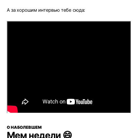
А за хорошим интервью тебе сюда:
О НАБОЛЕВШЕМ
Мем недели 😄