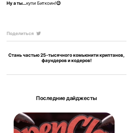
Ну а ты...
купи Биткоин!
😉
Поделиться
Стань частью 25-тысячного комьюнити криптанов,
фаундеров и кодеров!
Последние дайджесты