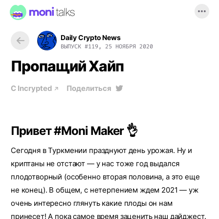
Daily Crypto News
ВЫПУСК
#119, 25 НОЯБРЯ 2020
Пропащий Хайп
С
Incrypted
Поделиться
Привет #Moni Maker 👌
Сегодня в Туркмении празднуют день урожая. Ну и
криптаны не отстают — у нас тоже год выдался
плодотворный (особенно вторая половина, а это еще
не конец). В общем, с нетерпением ждем 2021 — уж
очень интересно глянуть какие плоды он нам
принесет! А пока самое время заценить наш дайджест.