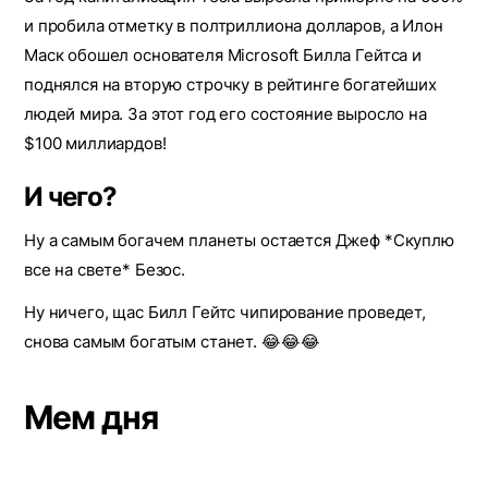
и пробила отметку в полтриллиона долларов, а Илон
Маск обошел основателя Microsoft Билла Гейтса и
поднялся на вторую строчку в рейтинге богатейших
людей мира. За этот год его состояние выросло на
$100 миллиардов!
И чего?
Ну а самым богачем планеты остается Джеф *Скуплю
все на свете* Безос.
Ну ничего, щас Билл Гейтс чипирование проведет,
снова самым богатым станет. 😂😂😂
Мем дня