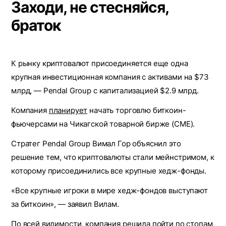
Заходи, не стесняйся,
браток
К рынку криптовалют присоединяется еще одна
крупная инвестиционная компания с активами на $73
млрд, — Pendal Group с капитализацией $2.9 млрд.
Компания
планирует
начать торговлю биткоин-
фьючерсами на Чикагской товарной бирже (CME).
Стратег Pendal Group Вимал Гор объяснил это
решение тем, что криптовалюты стали мейнстримом, к
которому присоединились все крупные хедж-фонды.
«Все крупные игроки в мире хедж-фондов выступают
за биткоин», — заявил Вилам.
По всей видимости, компания решила пойти по стопам