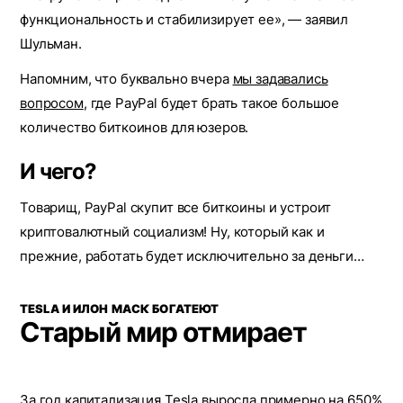
функциональность и стабилизирует ее», ― заявил
Шульман.
Напомним, что буквально вчера
мы задавались
вопросом
, где PayPal будет брать такое большое
количество биткоинов для юзеров.
И чего?
Товарищ, PayPal скупит все биткоины и устроит
криптовалютный социализм! Ну, который как и
прежние, работать будет исключительно за деньги…
TESLA И ИЛОН МАСК БОГАТЕЮТ
Старый мир отмирает
За год капитализация Tesla выросла примерно на 650%