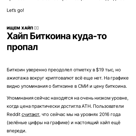
Let’s go!
ИЩЕМ ХАЙП 🕵️‍♂️
Хайп Биткоина куда-то
пропал
Биткоин уверенно преодолел отметку в $19 тыс, но
ажиотажа вокруг криптовалют всё еще нет. На графике
видно упоминания о биткоине в СМИ и цену биткоина.
Упоминания сейчас находятся на очень низком уровне,
когда цена практически достигла ATH. Пользователи
Reddit
считают
, что сейчас мы на уровнях 2016 года
(зелёные цифры на графике) и настоящий хайп ещё
впереди.