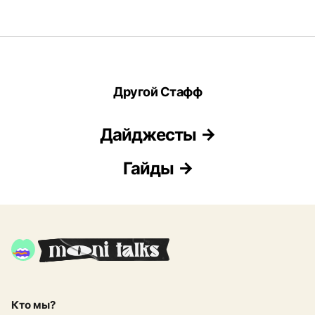
Другой Стафф
Дайджесты
Гайды
Кто мы?