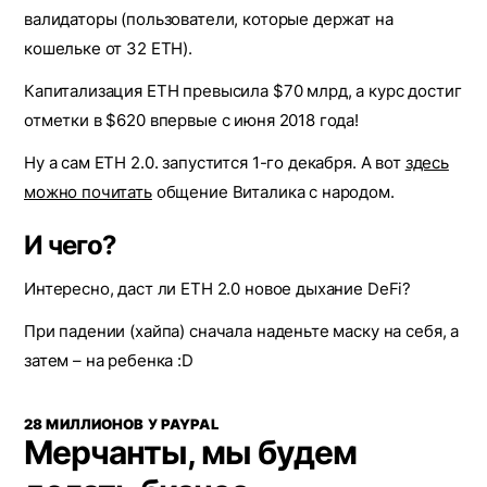
валидаторы (пользователи, которые держат на
кошельке от 32 ETH).
Капитализация ETH превысила $70 млрд, а курс достиг
отметки в $620 впервые с июня 2018 года!
Ну а сам ETH 2.0. запустится 1-го декабря. А вот
здесь
можно почитать
общение Виталика с народом.
И чего?
Интересно, даст ли ETH 2.0 новое дыхание DeFi?
При падении (хайпа) сначала наденьте маску на себя, а
затем – на ребенка :D
28 МИЛЛИОНОВ У PAYPAL
Мерчанты, мы будем