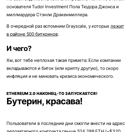
основателя Tudor Investment Пола Тюдора Джонса и
миллиардера Стэнли Дракенмиллера.
В очередной раз вспомним Grayscale, у которых
лежит
в районе 500 биткоинов
.
И чего?
Хм, вот тебе неплохая такая примета: Если компании
вкладываются и биток (или крипту другую), то скоро
инфляция и не миновать кризиса экономического.
ETHEREUM 2.0 НАКОНЕЦ-ТО ЗАПУСКАЕТСЯ!
Бутерин, красава!
Пользователи в последние дни смогли внести на адрес
депозитарного контракта свыше 524 288 ETH (~$320