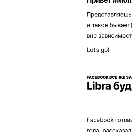
Привет #Moni
Представляешь,
и такое бывает)
вне зависимост
Let’s go!
FACEBOOK ВСЕ ЖЕ З
Libra бу
Facebook готов
года,
рассказал