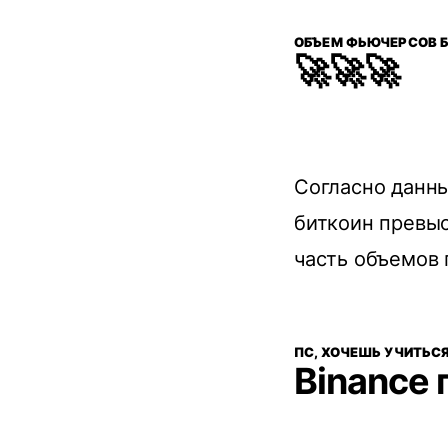
ОБЪЕМ ФЬЮЧЕРСОВ 
🚀🚀🚀
Согласно дан
биткоин превы
часть объемов 
ПС, ХОЧЕШЬ УЧИТЬС
Binance 