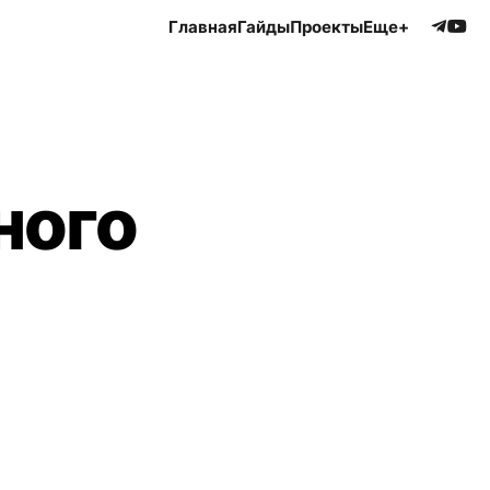
Главная
Гайды
Проекты
Еще+
ного