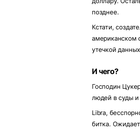
доллару. Оста
позднее.
Кстати, создате
американском с
утечкой данных
И чего?
Господин Цукер
людей в суды и
Libra, бесспорн
битка. Ожидает