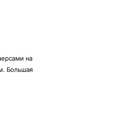
черсами на
м. Большая