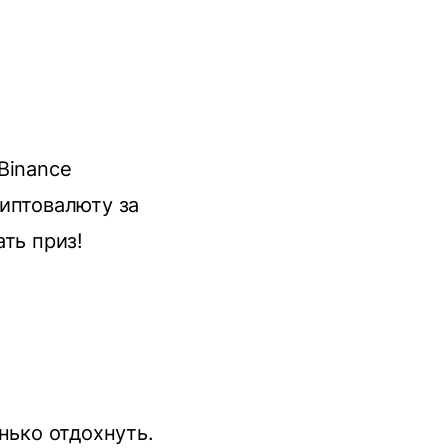
Binance
иптовалюту за
ть приз!
нько отдохнуть.