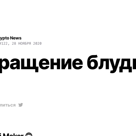
rypto News
#122, 28 НОЯБРЯ 2020
ращение блуд
литься