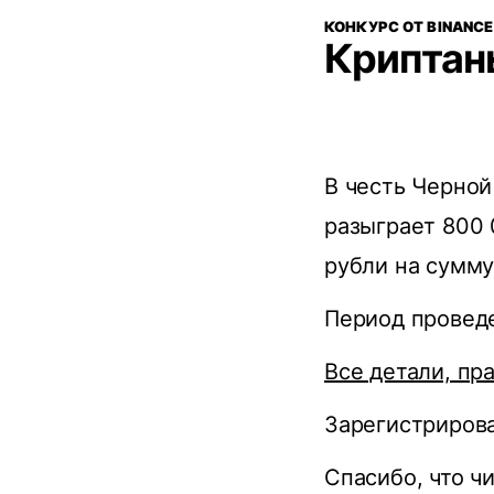
КОНКУРС ОТ BINANCE
Криптаны
В честь Черной
разыграет 800 
рубли на сумму
Период проведен
Все детали, пр
Зарегистрирова
Спасибо, что ч