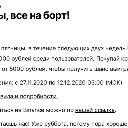
!
, все на борт!
 пятницы, в течение следующих двух недель 
000 рублей среди пользователей. Покупай кр
 от 5000 рублей, чтобы получить шанс выигра
ия: с 27.11.2020 по 12.12.2020 03:00 (МСК)
авила и подробности.
ться на Binance можно по
нашей ссылке
.
итаешь нас! Уже суббота, потому пора хороше