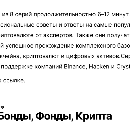
 из 8 серий продолжительностью 6–12 минут
ссиональные советы и ответы на самые попу
риптовалюте от экспертов. Также они получат
й успешное прохождение комплексного базов
кчейна, криптовалют и цифровых активов.Се
 поддержке компаний Binance, Hacken и Crysta
о
ссылке
.
💜
 Бонды, Фонды, Крипта