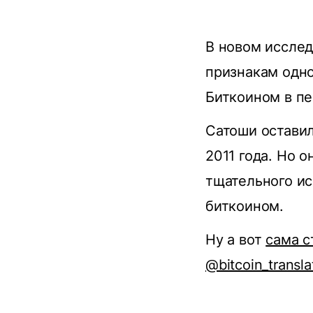
В новом исслед
признакам одно
Биткоином в пе
Сатоши оставил
2011 года. Но 
тщательного ис
биткоином.
Ну а вот
сама с
@bitcoin_transla