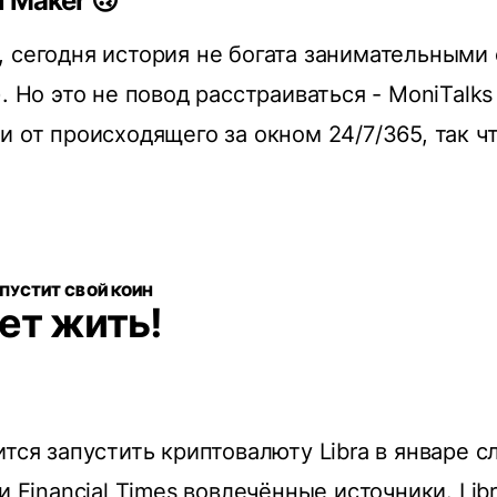
 Maker 🙃
 сегодня история не богата занимательными 
. Но это не повод расстраиваться - MoniTalks
и от происходящего за окном 24/7/365, так ч
АПУСТИТ СВОЙ КОИН
дет жить!
ится запустить криптовалюту Libra в январе 
и
Financial Times вовлечённые источники. Lib