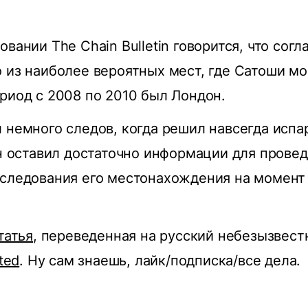
овании The Chain Bulletin говорится, что сог
 из наиболее вероятных мест, где Сатоши мо
риод с 2008 по 2010 был Лондон.
 немного следов, когда решил навсегда испа
он оставил достаточно информации для прове
следования его местонахождения на момент 
татья
, переведенная на русский небезызвест
ted
. Ну сам знаешь, лайк/подписка/все дела.