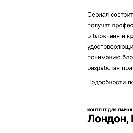
Сериал состоит
получат профе
о блокчейн и к
удостоверяющи
пониманию бло
разработан при
Подробности п
КОНТЕНТ ДЛЯ ЛАЙКА 
Лондон,