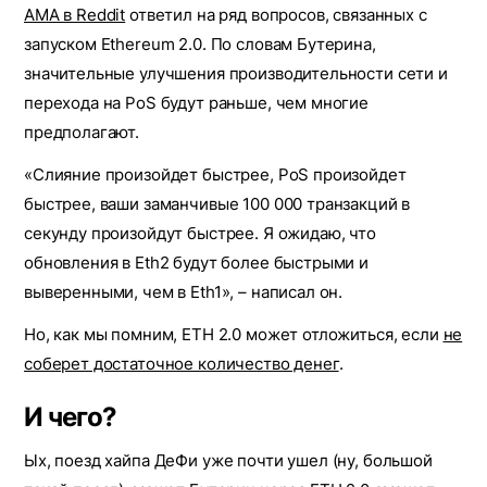
АМА в Reddit
ответил на ряд вопросов, связанных с
запуском Ethereum 2.0. По словам Бутерина,
значительные улучшения производительности сети и
перехода на PoS будут раньше, чем многие
предполагают.
«Слияние произойдет быстрее, PoS произойдет
быстрее, ваши заманчивые 100 000 транзакций в
секунду произойдут быстрее. Я ожидаю, что
обновления в Eth2 будут более быстрыми и
выверенными, чем в Eth1», – написал он.
Но, как мы помним, ETH 2.0 может отложиться, если
не
соберет достаточное количество денег
.
И чего?
Ых, поезд хайпа ДеФи уже почти ушел (ну, большой