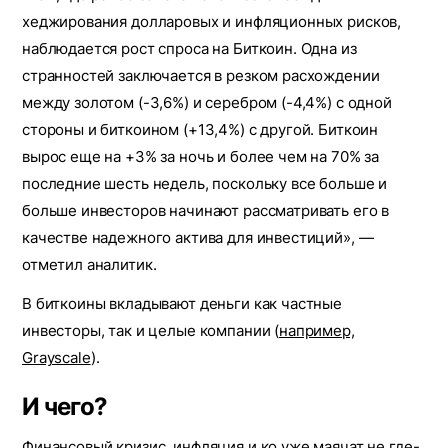
хеджирования долларовых и инфляционных рисков,
наблюдается рост спроса на Биткоин. Одна из
странностей заключается в резком расхождении
между золотом (-3,6%) и серебром (-4,4%) с одной
стороны и биткоином (+13,4%) с другой. Биткоин
вырос еще на +3% за ночь и более чем на 70% за
последние шесть недель, поскольку все больше и
больше инвесторов начинают рассматривать его в
качестве надежного актива для инвестиций», ―
отметил аналитик.
В биткоины вкладывают деньги как частные
инвесторы, так и целые компании (
например,
Grayscale
).
И чего?
Финансовый кризис, инфляция и ко уже маячат не где-