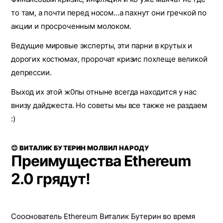
то там, а почти перед носом...а пахнут они гречкой по
акции и просроченным молоком.
Ведущие мировые эксперты, эти парни в крутых и
дорогих костюмах, пророчат кризис похлеще великой
депрессии.
Выход их этой ж0пы отныне всегда находится у нас
внизу дайджеста. Но советы мы все также не раздаем
:)
😊 ВИТАЛИК БУТЕРИН МОЛВИЛ НАРОДУ
Преимущества Ethereum
2.0 грядут!
Сооснователь Ethereum Виталик Бутерин во время