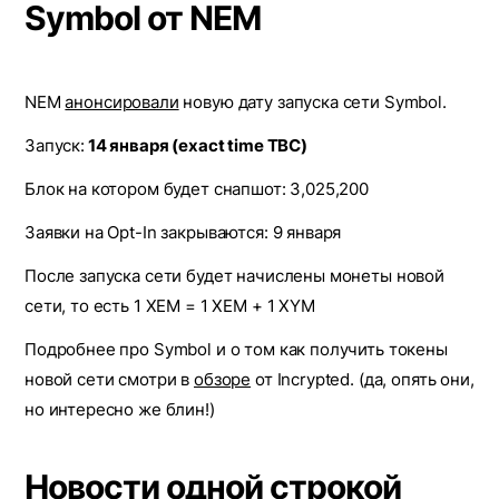
Symbol от NEM
NEM
анонсировали
новую дату запуска сети Symbol.
Запуск:
14 января (exact time TBC)
Блок на котором будет снапшот: 3,025,200
Заявки на Opt-In закрываются: 9 января
После запуска сети будет начислены монеты новой
сети, то есть 1 XEM = 1 XEM + 1 XYM
Подробнее про Symbol и о том как получить токены
новой сети смотри в
обзоре
от Incrypted. (да, опять они,
но интересно же блин!)
Новости одной строкой