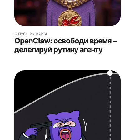
ВЫПУСК
26 МАРТА
OpenClaw: освободи время –
делегируй рутину агенту