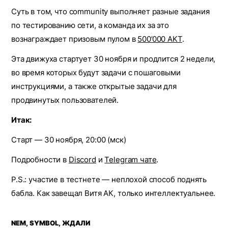
Суть в том, что community выполняет разные задания
по тестированию сети, а команда их за это
вознаграждает призовым пулом в
500’000 AKT
.
Эта движуха стартует 30 ноября и продлится 2 недели,
во время которых будут задачи с пошаговыми
инструкциями, а также открытые задачи для
продвинутых пользователей.
Итак:
Старт — 30 ноября, 20:00 (мск)
Подробности в
Discord
и
Telegram чате
.
P.S.: участие в тестнете — неплохой способ поднять
бабла. Как завещал Витя АК, только интеллектуальнее.
NEM, SYMBOL, ЖДАЛИ