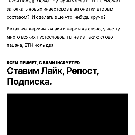
такой поезд), может Бутерин через ETH 2.0 сможет
затолкать новых инвесторов в вагонетки вторым
составом?! И сделать еще что-нибудь круче?
Виталька, держим кулаки и верим на слово, у нас тут
много всяких пустословов, ты не из таких: слово
пацана, ETH ноль два.
ВСЕМ ПРИМЕТ, С ВАМИ INCRYPTED
Ставим Лайк, Репост,
Подписка.