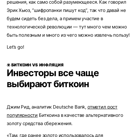
решения, как само собой разумеющееся. Как говорил
Эрик Хьюз, “шифропанки пишут код”, так что давай не
будем сидеть без дела, а примем участие в
технологической революции — тут много чем можно
быть полезным и много из чего можно извлечь пользу!
Let’s go!
☣️ БИТКОИН VS ИНФЛЯЦИЯ
Инвесторы все чаще
выбирают биткоин
Джим Рид, аналитик Deutsche Bank,
отметил рост
популярности
Биткоина в качестве альтернативного
золоту средства сбережения.
«Там, где ранее золото использовалось для