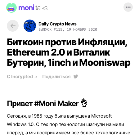
Daily Crypto News
ВЫПУСК
#115, 19 НОЯБРЯ 2020
Биткоин против Инфляции,
Ethereum 2.0 и Виталик
Бутерин, 1inch и Mooniswap
С
Incrypted
Поделиться
Привет #Moni Maker 👌
Сегодня, в 1985 году была выпущена Microsoft
Windows 1.0. С тех пор технологии шагнули на мили
вперед, а мы воспринимаем все более технологичные