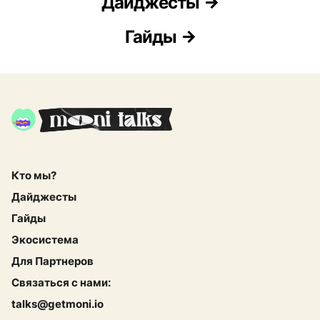
Дайджесты
Гайды
Кто мы?
Дайджесты
Гайды
Экосистема
Для Партнеров
Связаться с нами:
talks@getmoni.io