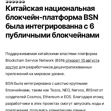
🤝🤝🤝🤝🤝🤝
Китайская национальная
блокчейн-платформа BSN
была интегрированна с 6
публичными блокчейнами
Поддерживаемая китайскими властями платформа
Blockchain Service Network (BSN)
откроет 10 августа
доступ
для разработчиков децентрализованных
приложений на мировом уровне.
BSN была интегрирована с шестью крупными
блокчейнами, таким как Tezos, NEO, Nervos, IRISnet от
создателей Cosmos, Ethereum и EOS. Благодаря этому,
разработчики в этих проектах смогут запускать ноды и
приложения, пользуясь хранилищем данных,