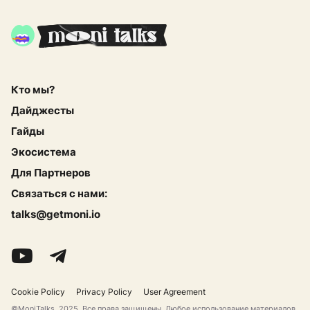
Кто мы?
Дайджесты
Гайды
Экосистема
Для Партнеров
Связаться с нами:
talks@getmoni.io
Cookie Policy
Privacy Policy
User Agreement
©MoniTalks, 2025. Все права защищены. Любое использование материалов