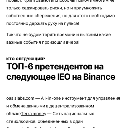
побьют. Криптовалюты способны помочь многим не
только хеджировать риски, но и приумножить
собственные сбережения, но для этого необходимо
постоянно держать руку на пульсе!
Так что не будем терять времени и выясним какие
важные события произошли вчера!
КТО СЛЕДУЮЩИЙ?
ТОП-6 претендентов на
следующее IEO на Binance
oasislabs.com
— All-in-one инструмент для управления
и обмена данными в децентрализованном
облаке
Terra.money
— Сеть национальных
стейблкоинов, объединенных в один