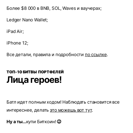
Более $8 000 в BNB, SOL, Waves и ваучерах;
Ledger Nano Wallet;
iPad Air;
iPhone 12;
Все детали, правила и подробности
по ссылке
.
ТОП-10 БИТВЫ ПОРТФЕЛЕЙ
Лица героев!
Батл идет полным ходом! Наблюдать становится все
интереснее, делать
это можешь вот тут
.
Ну а ты...
купи Биткоин!
😉