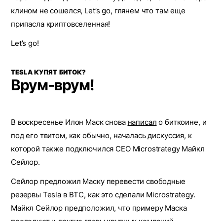
клином не сошелся, Let’s go, глянем что там еще
припасла криптовселенная!
Let’s go!
TESLA КУПЯТ БИТОК?
Врум-врум!
В воскресенье Илон Маск снова
написал
о биткоине, и
под его твитом, как обычно, началась дискуссия, к
которой также подключился CEO Microstrategy Майкл
Сейлор.
Сейлор предложил Маску перевести свободные
резервы Tesla в BTC, как это сделали Microstrategy.
Майкл Сейлор предположил, что примеру Маска