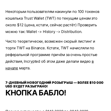
Некоторым пользователям накинули по 100 токенов
кошелька Trust Wallet (TWT) по текущим ценам это
около $12 (цена, кстати, сейчас растёт) Проверить
можно так: Wallet -> History -> Distribution.
Чисто теоретически, возможен скорый листинг и
торги TWT на Binance. Кстати, TWT начисляли по
реферальной программе причём за очень простые
действия, Incrypted об этом даже делали видео
в
начале
марта.
7-ДНЕВНЫЙ НОВОГОДНИЙ РОЗЫГРЫШ — БОЛЕЕ $10 000
USD БУДЕТ РАЗЫГРАНО!
КНОПКА БАБЛО!