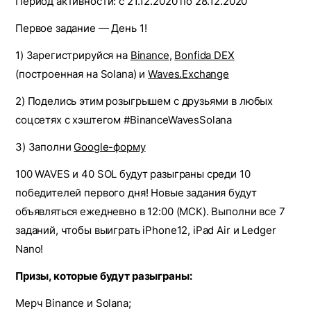
Период активности: с 21.12.2020 по 28.12.2020
Первое задание — День 1!
1) Зарегистрируйся на
Binance
,
Bonfida DEX
(построенная на Solana) и
Waves.Exchange
2) Поделись этим розыгрышем с друзьями в любых
соцсетях с хэштегом #BinanceWavesSolana
3) Заполни
Google-форму
100 WAVES и 40 SOL будут разыграны среди 10
победителей первого дня! Новые задания будут
объявляться ежедневно в 12:00 (МСК). Выполни все 7
заданий, чтобы выиграть iPhone12, iPad Air и Ledger
Nano!
Призы, которые будут разыграны:
Мерч Binance и Solana;