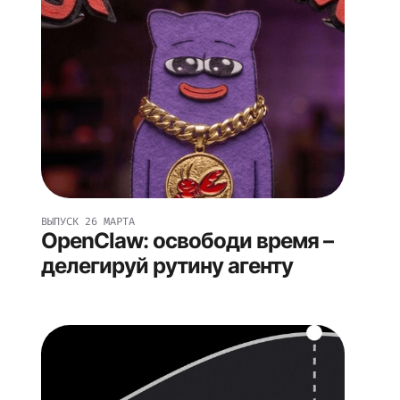
ВЫПУСК
26 МАРТА
OpenClaw: освободи время –
делегируй рутину агенту