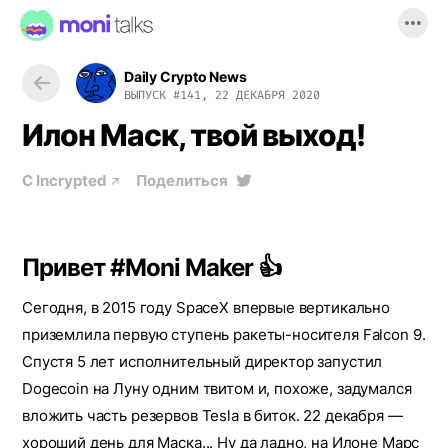
Daily Crypto News
ВЫПУСК
#141, 22 ДЕКАБРЯ 2020
Илон Маск, твой выход!
С
Incrypted
Поделиться
Привет #Moni Maker 👍
Сегодня, в 2015 году SpaceX впервые вертикально
приземлила первую ступень ракеты-носителя Falcon 9.
Спустя 5 лет исполнительный директор запустил
Dogecoin на Луну одним твитом и, похоже, задумался
вложить часть резервов Tesla в биток. 22 декабря —
хороший день для Маска... Ну да ладно, на Илоне Марс