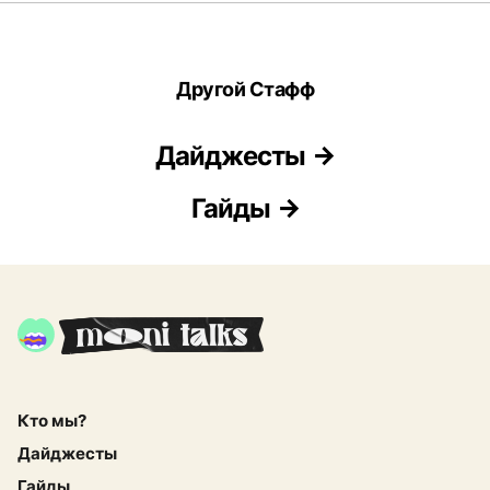
Другой Стафф
Дайджесты
Гайды
Кто мы?
Дайджесты
Гайды