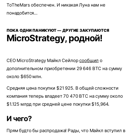
ToTheMars обеспечен. И никакая Луна нам не
понадобится…
ПОКА ОДНИ ПАНИКУЮТ — ДРУГИЕ ЗАКУПАЮТСЯ
MicroStrategy, родной!
CEO MicroStrategy Майкл Сейлор
сообщил
о
дополнительном приобретении 29 646 BTC на сумму
около $650 млн.
Средняя цена покупки $21 925. В общей сложности
компания теперь владеет 70 470 BTC на сумму около
$1.125 млрд при средней цене покупки $15,964.
И чего?
Прям будто бы распродажа! Рады, что Майкл вступил в