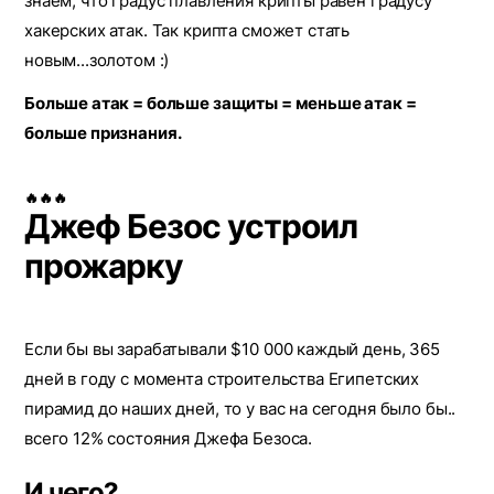
знаем, что градус плавления крипты равен градусу
хакерских атак. Так крипта сможет стать
новым...золотом :)
Больше атак = больше защиты = меньше атак =
больше признания.
🔥🔥🔥
Джеф Безос устроил
прожарку
Если бы вы зарабатывали $10 000 каждый день, 365
дней в году с момента строительства Египетских
пирамид до наших дней, то у вас на сегодня было бы..
всего 12% состояния Джефа Безоса.
И чего?