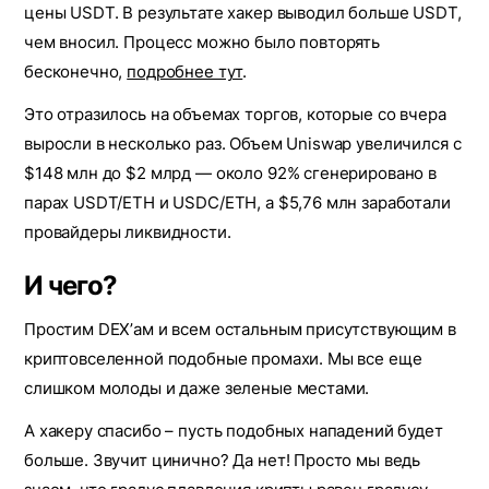
цены USDT. В результате хакер выводил больше USDT,
чем вносил. Процесс можно было повторять
бесконечно,
подробнее тут
.
Это отразилось на объемах торгов, которые со вчера
выросли в несколько раз. Объем Uniswap увеличился с
$148 млн до $2 млрд — около 92% сгенерировано в
парах USDT/ETH и USDC/ETH, а $5,76 млн заработали
провайдеры ликвидности.
И чего?
Простим DEX’ам и всем остальным присутствующим в
криптовселенной подобные промахи. Мы все еще
слишком молоды и даже зеленые местами.
А хакеру спасибо – пусть подобных нападений будет
больше. Звучит цинично? Да нет! Просто мы ведь