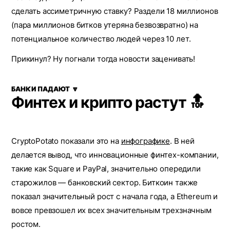
сделать ассиметричную ставку? Раздели 18 миллионов
(пара миллионов битков утеряна безвозвратно) на
потенциальное количество людей через 10 лет.
Прикинул? Ну погнали тогда новости заценивать!
БАНКИ ПАДАЮТ 🔽
Финтех и крипто растут 🔝
CryptoPotato показали это на
инфографике
. В ней
делается вывод, что инновационные финтех-компании,
такие как Square и PayPal, значительно опередили
старожилов — банковский сектор. Биткоин также
показал значительный рост с начала года, а Ethereum и
вовсе превзошел их всех значительным трехзначным
ростом.