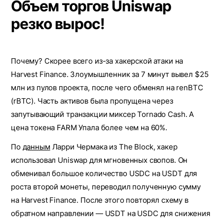
Объем торгов Uniswap
резко вырос!
Почему? Скорее всего из-за хакерской атаки на
Harvest Finance. Злоумышленник за 7 минут вывел $25
млн из пулов проекта, после чего обменял на renBTC
(rBTC). Часть активов была пропущена через
запутывающий транзакции миксер Tornado Cash. А
цена токена FARM Упала более чем на 60%.
По
данным
Ларри Чермака из The Block, хакер
использовал Uniswap для мгновенных свопов. Он
обменивал большое количество USDC на USDT для
роста второй монеты, переводил полученную сумму
на Harvest Finance. После этого повторял схему в
обратном направлении — USDT на USDC для снижения