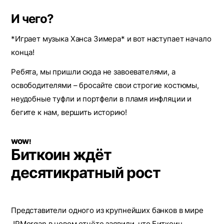
И чего?
*Играет музыка Ханса Зимера* и вот наступает начало
конца!
Ребята, мы пришли сюда не завоевателями, а
освободителями – бросайте свои строгие костюмы,
неудобные туфли и портфели в пламя инфляции и
бегите к нам, вершить историю!
WOW!
Биткоин ждёт
десятикратный рост
Представители одного из крупнейших банков в мире
JPMorgan в новом
отчёте
заявили, что Биткоин