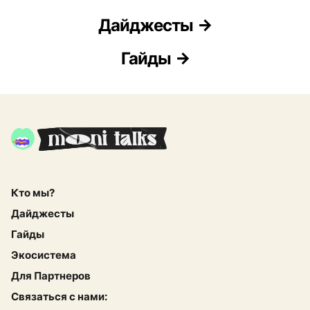
Дайджесты
Гайды
Кто мы?
Дайджесты
Гайды
Экосистема
Для Партнеров
Связаться с нами: