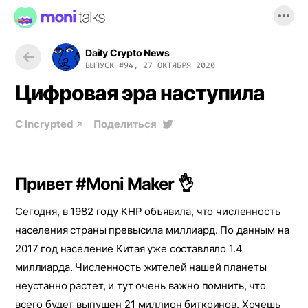
Daily Crypto News
ВЫПУСК
#94, 27 ОКТЯБРЯ 2020
Цифровая эра наступила
С
Incrypted
Поделиться
Привет #Moni Maker 👌
Сегодня, в 1982 году КНР объявила, что численность
населения страны превысила миллиард. По данным на
2017 год население Китая уже составляло 1.4
миллиарда. Численность жителей нашей планеты
неустанно растет, и тут очень важно помнить, что
всего будет выпущен 21 миллион биткоинов. Хочешь