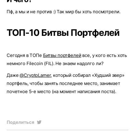
Пф, а мы и не против :) Так мир бы хоть посмотрели.
ТОП-10 Битвы Портфелей
Сегодня в ТОПе
Битвы портфелей
все, у кого есть хоть
немного Filecoin (FIL). Не знаем надолго ли?
Даже
@CryptoLamer
, который собирал «Худший эвер»
портфель, чтобы занять последнее место, занимает
почетное 5-е место (на момент написания поста).
Поделиться