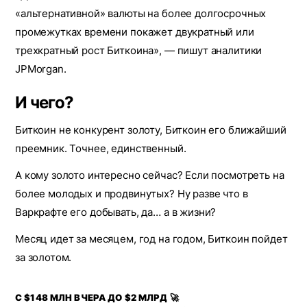
«альтернативной» валюты на более долгосрочных
промежутках времени покажет двукратный или
трехкратный рост Биткоина», — пишут аналитики
JPMorgan.
И чего?
Биткоин не конкурент золоту, Биткоин его ближайший
преемник. Точнее, единственный.
А кому золото интересно сейчас? Если посмотреть на
более молодых и продвинутых? Ну разве что в
Варкрафте его добывать, да… а в жизни?
Месяц идет за месяцем, год на годом, Биткоин пойдет
за золотом.
С $148 МЛН ВЧЕРА ДО $2 МЛРД 🚀