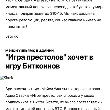
кто-то сегодня жалуется на то, что практически
моментальный денежный перевод в любую точку мира
иногда подпрыгивает до $10-15. Мы находимся на
пороге революции, ребята, сейчас главное ничего не
проморгать!
Let’s go!
МЭЙСИ УИЛЬЯМС В ЗДАНИИ
"Игра престолов" хочет в
игру Биткоинов
Британская актриса Мэйси Уильямс, которая сыграла
Арью Старк в «Игре престолов»
спросила
у своих
подписчиков в Twitter (кстати, их число составляет 2.7
млн) стоит ли ей лонговать BTC. В опросе на данный