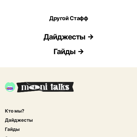
Другой Стафф
Дайджесты
Гайды
Кто мы?
Дайджесты
Гайды