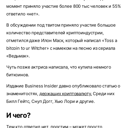
момент приняло участие более 800 тыс человек и 55%
ответило «нет».
В обсуждении под твитом приняло участие большое
количество представителей криптоиндустрии,
отметился даже Илон Маск, который написал «Toss a
bitcoin to ur Witcher» с намеком на песню из сериала
«Ведьмак».
Чуть позже актриса написала, что купила немного
биткоинов.
Издание Business Insider давно опубликовало статью о
знаменитостях,
держащих криптовалюту.
Среди них
Билл Гейтс, Снуп Догг, Хью Лори и другие.
И чего?
Тем кто ответил нет, простим – может просто