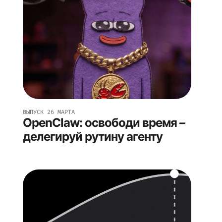
ВЫПУСК
26 МАРТА
OpenClaw: освободи время –
делегируй рутину агенту