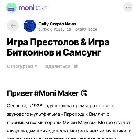
Daily Crypto News
ВЫПУСК
#113, 18 НОЯБРЯ 2020
Игра Престолов & Игра
Биткоинов и Самсунг
С
Incrypted
Поделиться
Привет #Moni Maker 🙃
Сегодня, в 1928 году прошла премьера первого
звукового мультфильма «Пароходик Вилли» с
любимым всеми героем Микки Маусом. Менее ста лет
назад людям приходилось смотреть немые мультики, а