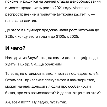
похоже, находится на ранней стадии ценообразования
и может продолжить рост в 2021 году. Массовое
распространение и принятие Биткоина растет..», —
написал аналитик.
До этого в Блумберг предсказывали рост биткоина до
$28к к концу этого года
и до $100к к 2025
.
И чего?
Нам, друг из Блумберга, на самом деле не цифр надо
ждать, а цифр. Эм...ща объясним.
То есть, не стоимости, а количества последователей.
Стоимость привлечет спекулянтов и авантюристов,
может начнем доносить людям про особенности
битка, про его возможности? И делать акцент на этом?
Ай, всем по***. Ну ладно, пусть так.