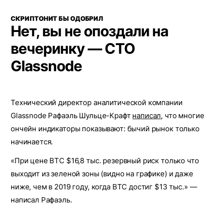
СКРИПТОНИТ БЫ ОДОБРИЛ
Нет, вы не опоздали на
вечеринку — СТО
Glassnode
Технический директор аналитической компании
Glassnode Рафаэль Шульце-Крафт
написал
, что многие
ончейн индикаторы показывают: бычий рынок только
начинается.
«При цене BTC $16,8 тыс. резервный риск только что
выходит из зеленой зоны (видно на графике) и даже
ниже, чем в 2019 году, когда BTC достиг $13 тыс.» —
написал Рафаэль.