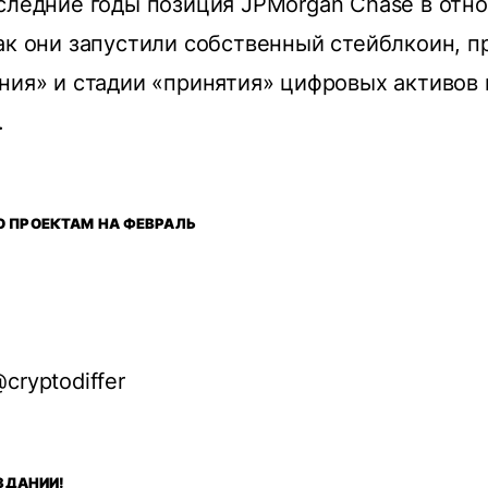
следние годы позиция JPMorgan Chase в отн
ак они запустили собственный стейблкоин, п
ния» и стадии «принятия» цифровых активов
.
 ПРОЕКТАМ НА ФЕВРАЛЬ
cryptodiffer
 ЗДАНИИ!