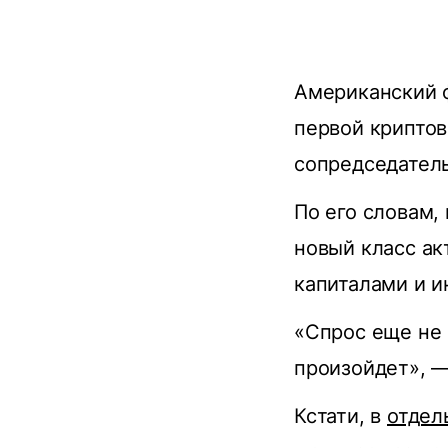
Американский 
первой криптов
сопредседатель
По его словам,
новый класс ак
капиталами и и
«Спрос еще не 
произойдет», —
Кстати, в
отдел