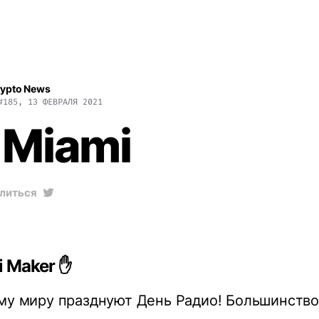
rypto News
#185, 13 ФЕВРАЛЯ 2021
 Miami
литься
 Maker ✋
му миру празднуют День Радио! Большинство