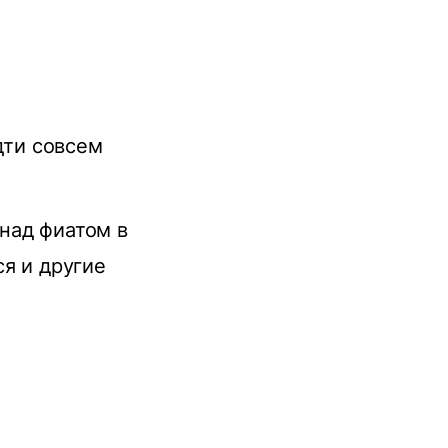
дти совсем
над фиатом в
я и другие