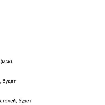
(мск).
, будет
ателей, будет