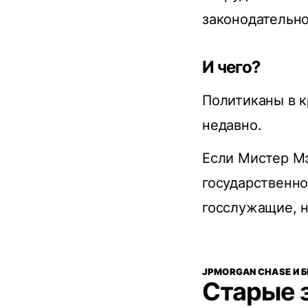
законодательно
И чего?
Политиканы в к
недавно.
Если Мистер М
государственно
госслужащие, н
JPMORGAN CHASE И 
Старые 