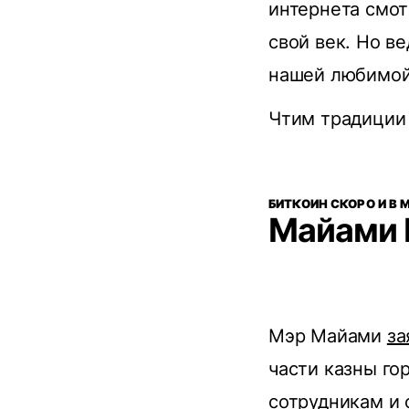
интернета смот
свой век. Но 
нашей любимой 
Чтим традиции
БИТКОИН СКОРО И В 
Майами 
Мэр Майами
за
части казны го
сотрудникам и 