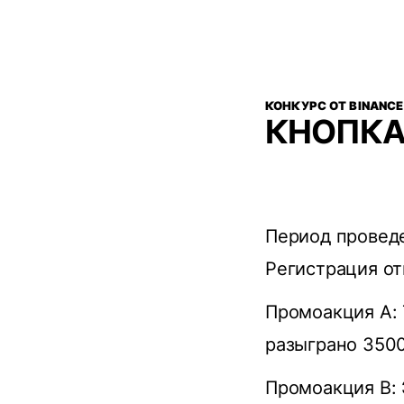
КОНКУРС ОТ BINANCE
КНОПКА
Период проведе
Регистрация от
Промоакция A: 
разыграно 350
Промоакция B: