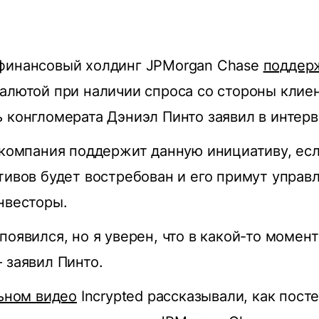
финансовый холдинг JPMorgan Chase
поддер
алютой при наличии спроса со стороны клиен
 конгломерата Дэниэл Пинто заявил в интер
 компания поддержит данную инициативу, ес
тивов будет востребован и его примут упра
нвесторы.
появился, но я уверен, что в какой-то момент
 заявил Пинто.
ьном видео
Incrypted рассказывали, как пост