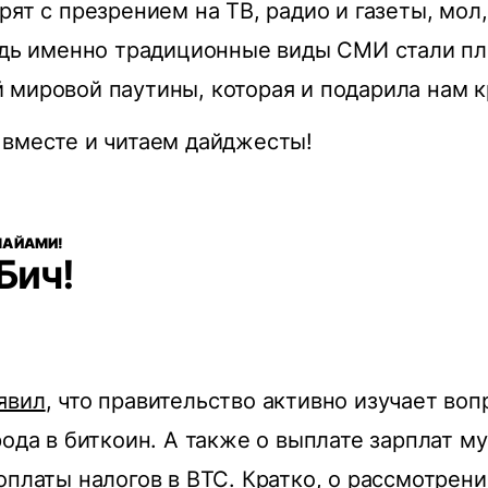
рят с презрением на ТВ, радио и газеты, мол
ведь именно традиционные виды СМИ стали п
мировой паутины, которая и подарила нам 
 вместе и читаем дайджесты!
МАЙАМИ!
Бич!
явил
, что правительство активно изучает воп
рода в биткоин. А также о выплате зарплат 
оплаты налогов в BTC. Кратко, о рассмотрени