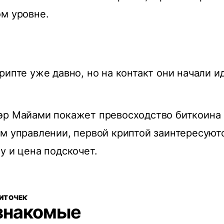
м уровне.
рипте уже давно, но на контакт они начали и
эр Майами покажет превосходство биткоина 
м управлении, первой криптой заинтересуютс
у и цена подскочет.
БИТОЧЕК
знакомые