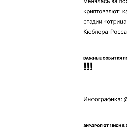
менялась за по
криптовалют: к
стадии «отрица
Кюблера-Росса
ВАЖНЫЕ СОБЫТИЯ ПО
!!!
Инфографика: @
ЭИРДРОП ОТ 1INCH В