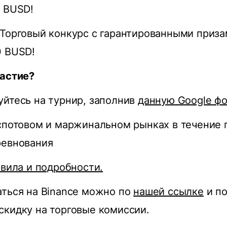
0 BUSD!
Торговый конкурс с гарантированными приза
0 BUSD!
частие?
йтесь на турнир, заполнив
данную Google ф
спотовом и маржинальном рынках в течение 
ревнования
авила и подробности.
ться на Binance можно по
нашей ссылке
и по
кидку на торговые комиссии.