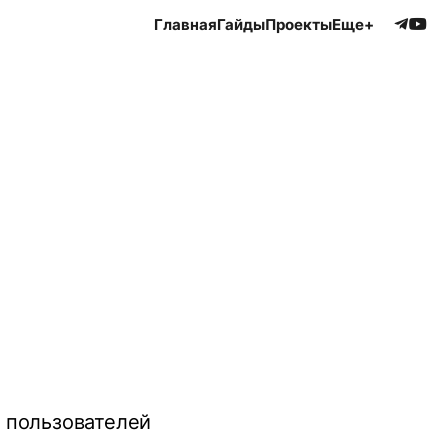
Главная
Гайды
Проекты
Еще+
 пользователей