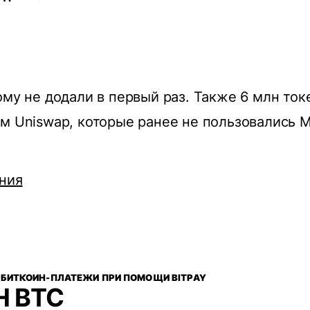
ому не додали в первый раз. Также 6 млн ток
м Uniswap, которые ранее не пользовались 
ния
Т БИТКОИН-ПЛАТЕЖИ ПРИ ПОМОЩИ BITPAY
H BTC