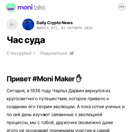
Daily Crypto News
ВЫПУСК
#73, 02 ОКТЯБРЯ 2020
Час суда
С
Incrypted
Поделиться
Привет #Moni Maker ✋
Сегодня, в 1836 году Чарльз Дарвин вернулся из
кругосветного путешествия, которое привело к
созданию его теории эволюции. А пока сотни ученых и
по сей день изучают связанные с эволюцией
процессы, мы с тобой, дружочек (возможно даже
этого не осознавая) принимаем участие в самой