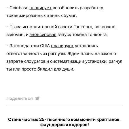
- Coinbase
планирует
возобновить разработку
токенизированных ценных бумаг.
- Глава исполнительной власти Гонконга, возможно,
взломан, и
анонсировал
запуск токена Гонконга.
- Законодатели США
планируют
установить
ответственность за рагпулы. Ждем планы на закон о
запрете слоурагов и систематизации установки: рагнул
ты или просто билдил для души.
Поделиться
Стань частью 25-тысячного комьюнити криптанов,
фаундеров и кодеров!