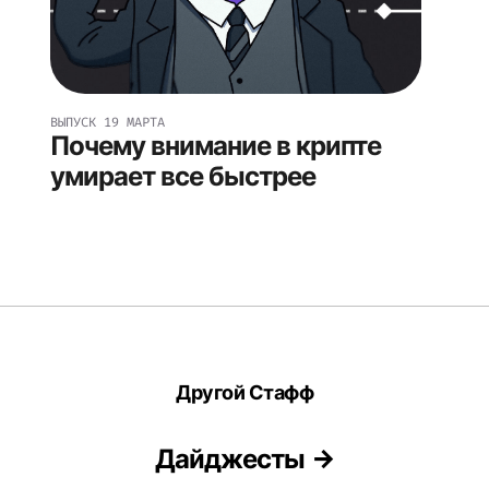
ВЫПУСК
19 МАРТА
Почему внимание в крипте
умирает все быстрее
Другой Стафф
Дайджесты