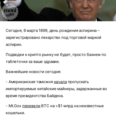
Сегодня, 6 марта 1899, день рождения аспирина –
зарегистрировано лекарство под торговой маркой
аспирин.
Подводки к крипто рынку не будет, просто бахнем по
таблеточке за ваше здравие.
Важнейшие новости сегодня:
- Американская таможня
начала
пропускать
импортируемые китайские майнеры, задержанные во
время президентства Байдена.
- Mt.Gox
перевели
BTC на >$1 млрд на неизвестные
кошельки.