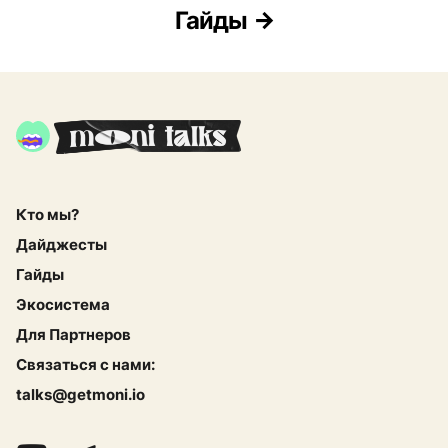
Гайды
Кто мы?
Дайджесты
Гайды
Экосистема
Для Партнеров
Связаться с нами:
talks@getmoni.io