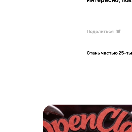
Интересно, пов
Поделиться
Стань частью 25-ты