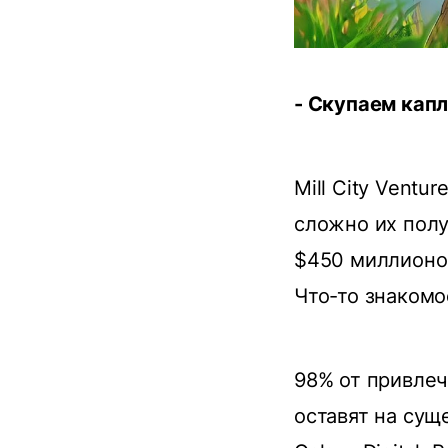
- Скупаем кап
Mill City Vent
сложно их полу
$450 миллионов
Что-то знакомо
98% от привлеч
оставят на сущ