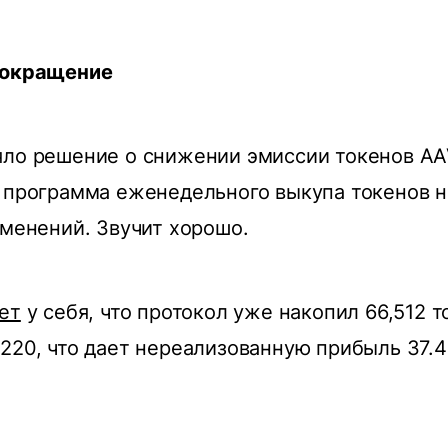
сокращение
ло решение о снижении эмиссии токенов AA
 программа еженедельного выкупа токенов н
зменений. Звучит хорошо.
ет
у себя, что протокол уже накопил 66,512 
220, что дает нереализованную прибыль 37.4