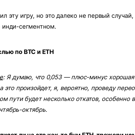
л эту игру, но это далеко не первый случай, 
 инди-сегментном.
слью по BTC и ETH
e
: Я думаю, что 0,053 — плюс-минус хорошая
а это произойдет, я, вероятно, проведу пере
том пути будет несколько откатов, особенно 
нтябрь-октябрь.