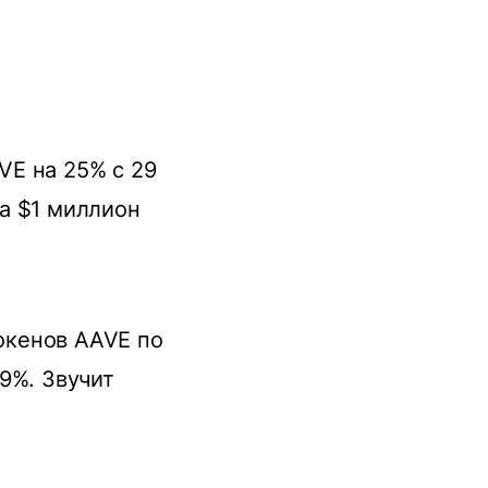
VE на 25% с 29
а $1 миллион
токенов AAVE по
9%. Звучит