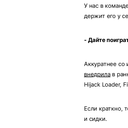
У нас в команд
держит его у се
- Дайте поигра
Аккуратнее со 
внедрила
в ран
Hijack Loader, Fi
Если краткно, 
и сидки.