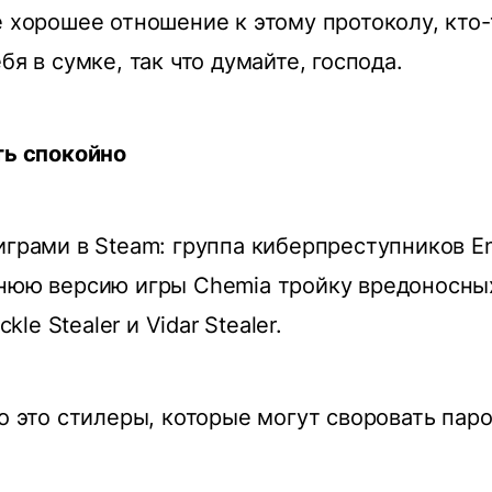
е хорошее отношение к этому протоколу, кто
бя в сумке, так что думайте, господа.
ть спокойно
играми в Steam: группа киберпреступников E
нюю версию игры Chemia тройку вредоносны
ckle Stealer и Vidar Stealer.
то это стилеры, которые могут своровать пар