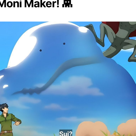
Moni Maker! 👾