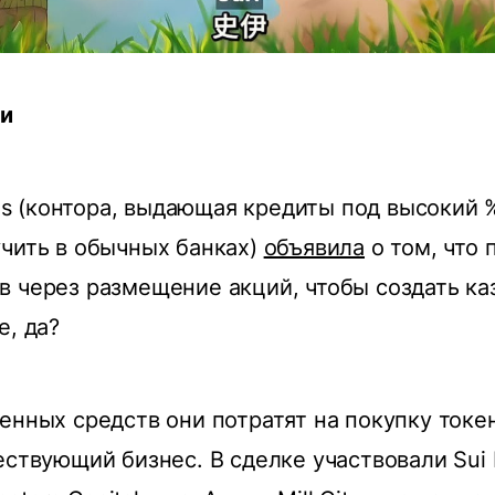
ли
ures (контора, выдающая кредиты под высокий 
чить в обычных банках)
объявила
о том, что 
 через размещение акций, чтобы создать каз
е, да?
енных средств они потратят на покупку токен
ествующий бизнес. В сделке участвовали Sui F