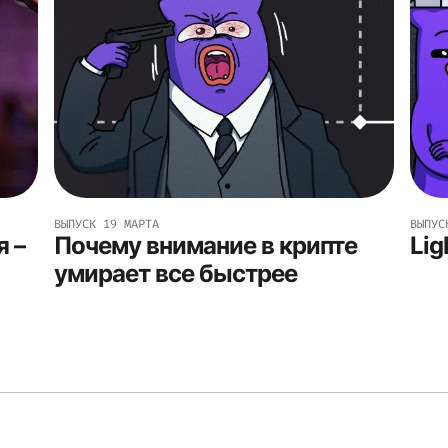
ВЫПУСК
19 МАРТА
ВЫПУС
 –
Почему внимание в крипте
Lig
умирает все быстрее