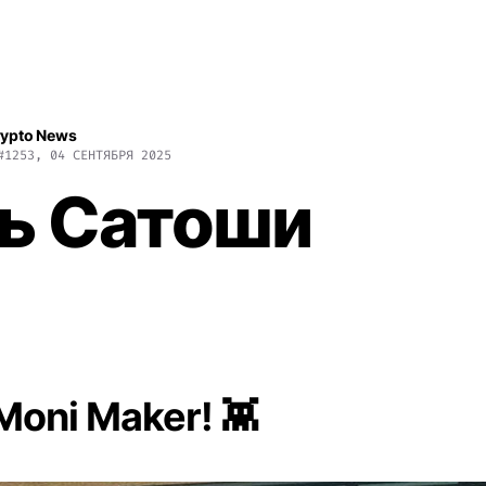
rypto News
#1253, 04 СЕНТЯБРЯ 2025
ь Сатоши
Moni Maker! 👾