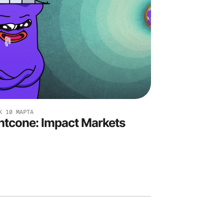
К
10 МАРТА
htcone: Impact Markets