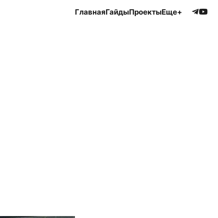
Главная
Гайды
Проекты
Еще+