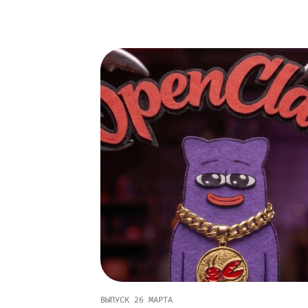
ВЫПУСК
26 МАРТА