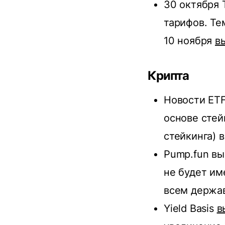
30 октября 
тарифов. Те
10 ноября
в
Крипта
Новости ETF
основе стей
стейкинга) в
Pump.fun вы
не будет им
всем держа
Yield Basis
в