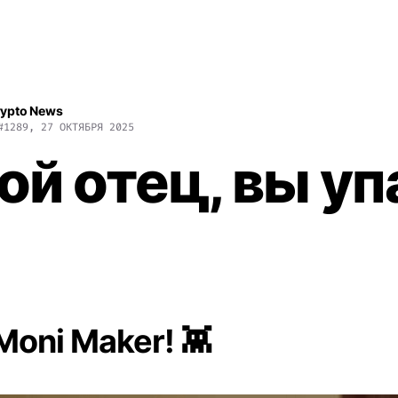
rypto News
#1289, 27 ОКТЯБРЯ 2025
ой отец, вы уп
Moni Maker! 👾