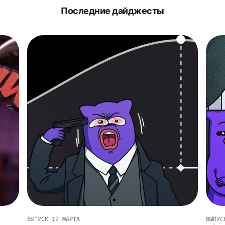
Последние дайджесты
ВЫПУСК
19 МАРТА
ВЫПУС