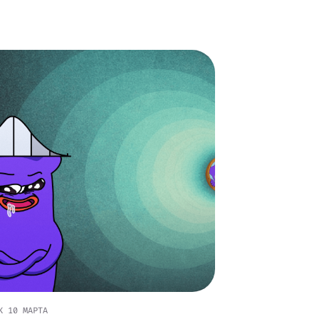
К
10 МАРТА