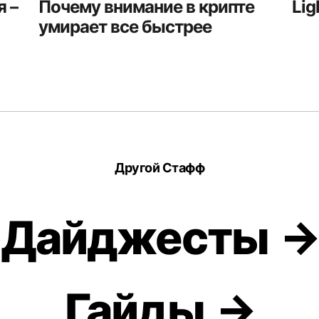
 –
Почему внимание в крипте
Lig
умирает все быстрее
Другой Стафф
Дайджесты
Гайды