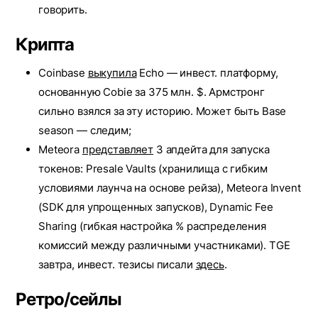
говорить.
Крипта
Coinbase
выкупила
Echo — инвест. платформу,
основанную Cobie за 375 млн. $. Армстронг
сильно взялся за эту историю. Может быть Base
season — следим;
Meteora
представляет
3 апдейта для запуска
токенов: Presale Vaults (хранилища с гибким
условиями лаунча на основе рейза), Meteora Invent
(SDK для упрощенных запусков), Dynamic Fee
Sharing (гибкая настройка % распределения
комиссий между различными участниками). TGE
завтра, инвест. тезисы писали
здесь
.
Ретро/сейлы