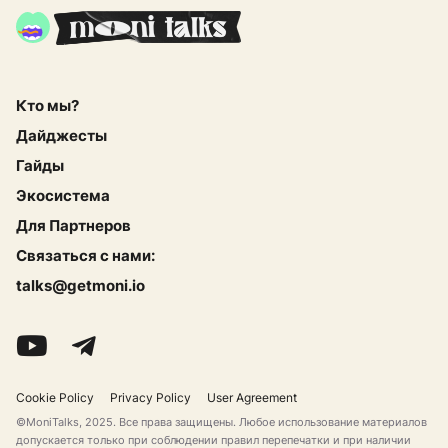
Кто мы?
Дайджесты
Гайды
Экосистема
Для Партнеров
Связаться с нами:
talks@getmoni.io
Cookie Policy
Privacy Policy
User Agreement
©MoniTalks, 2025. Все права защищены. Любое использование материалов
допускается только при соблюдении правил перепечатки и при наличии