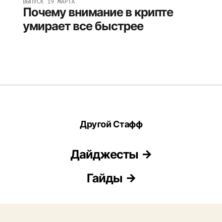
ВЫПУСК
19 МАРТА
Почему внимание в крипте
умирает все быстрее
Другой Стафф
Дайджесты
Гайды