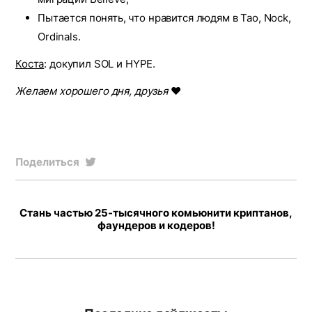
Пытается понять, что нравится людям в Tao, Nock,
Ordinals.
Коста
: докупил SOL и HYPE.
Желаем хорошего дня, друзья
❤️
Поделиться
Стань частью 25-тысячного комьюнити криптанов,
фаундеров и кодеров!