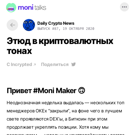
Daily Crypto News
ВЫПУСК
#87, 19 ОКТЯБРЯ 2020
Этюд в криптовалютных
тонах
С
Incrypted
Поделиться
Привет #Moni Maker 🙃
Неоднозначная неделька выдалась — нескольких топ
менеджеров OKEx “закрыли”, на фоне чего в лучшем
свете проявляются DEX’ы, а Биткоин при этом
продолжает укреплять позиции. Хотя кому мы