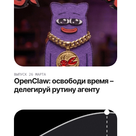
ВЫПУСК
26 МАРТА
OpenClaw: освободи время –
делегируй рутину агенту