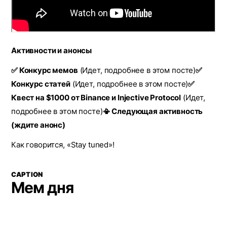
Активности и анонсы
✅ Конкурс мемов
(Идет, подробнее в этом посте)
✅
Конкурс статей
(Идет, подробнее в этом посте)
✅
Квест на $1000 от Binance и Injective Protocol
(Идет,
подробнее в этом посте)
📳 Следующая активность
(ждите анонс)
Как говорится, «Stay tuned»!
CAPTION
Мем дня