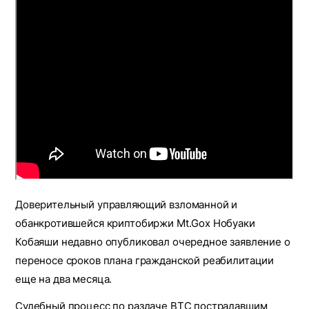
Доверительный управляющий взломанной и
обанкротившейся криптобиржи Mt.Gox Нобуаки
Кобаяши недавно опубликовал очередное заявление о
переносе сроков плана гражданской реабилитации
еще на два месяца.
Судебный процесс по раздаче BTC пострадавшим