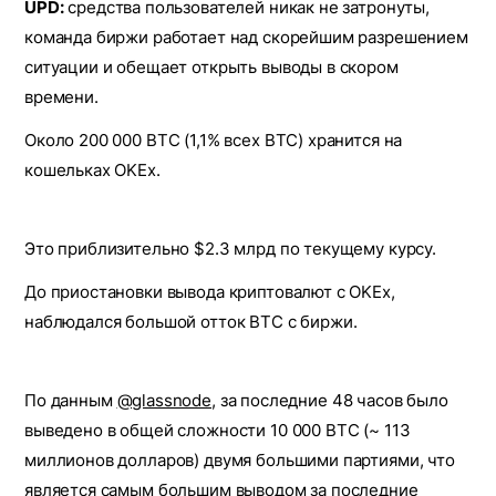
UPD:
средства пользователей никак не затронуты,
команда биржи работает над скорейшим разрешением
ситуации и обещает открыть выводы в скором
времени.
Около 200 000 BTC (1,1% всех BTC) хранится на
кошельках OKEx.
Это приблизительно $2.3 млрд по текущему курсу.
До приостановки вывода криптовалют с OKEx,
наблюдался большой отток BTC с биржи.
По данным
@glassnode
, за последние 48 часов было
выведено в общей сложности 10 000 BTC (~ 113
миллионов долларов) двумя большими партиями, что
является самым большим выводом за последние