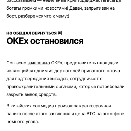
рассказываем — недельные криптодайджесты всегда
богаты громкими новостями! Давай, запрыгивай на
борт, разберемся что к чему;)
НО ОБЕЩАЛ ВЕРНУТЬСЯ 🆗
OKEx остановился
Согласно
заявлению
OKEx, представитель площадки,
являющийся одним из держателей приватного ключа
для подтверждения выводов, сотрудничает с
правоохранительными органами, которые потребовали
закрыть вывод средств.
В китайских соцмедиа произошла краткосрочная
паника после этого заявления и цена BTC на этом фоне
немного упала.