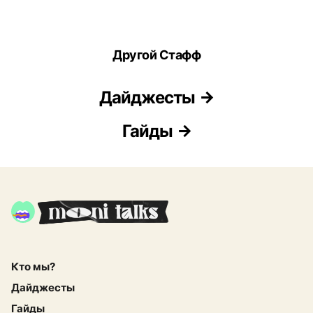
Другой Стафф
Дайджесты
Гайды
Кто мы?
Дайджесты
Гайды