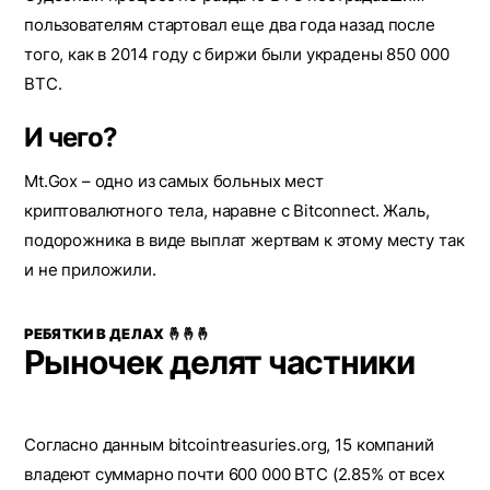
пользователям стартовал еще два года назад после
того, как в 2014 году с биржи были украдены 850 000
BTC.
И чего?
Mt.Gox – одно из самых больных мест
криптовалютного тела, наравне с Bitconnect. Жаль,
подорожника в виде выплат жертвам к этому месту так
и не приложили.
РЕБЯТКИ В ДЕЛАХ 🤞🤞🤞
Рыночек делят частники
Согласно данным bitcointreasuries.org, 15 компаний
владеют суммарно почти 600 000 BTC (2.85% от всех