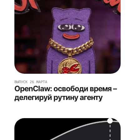
ВЫПУСК
26 МАРТА
OpenClaw: освободи время –
делегируй рутину агенту