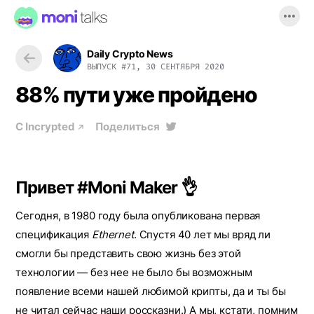
Daily Crypto News
ВЫПУСК
#71, 30 СЕНТЯБРЯ 2020
88% пути уже пройдено
С
Incrypted
Поделиться
Привет #Moni Maker 👌
Сегодня, в 1980 году была опубликована первая
спецификация
Ethernet
. Спустя 40 лет мы вряд ли
смогли бы представить свою жизнь без этой
технологии — без нее не было бы возможным
появление всеми нашей любимой крипты, да и ты бы
не читал сейчас наши россказни.) А мы, кстати, помним