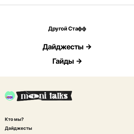
Другой Стафф
Дайджесты
Гайды
Кто мы?
Дайджесты