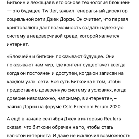
Биткоин и лежащая в его основе технология блокчейн
— это будущее Twitter,
заявил
генеральный директор
социальной сети Джек Дорси. Он считает, что первая
криптовалюта дает возможность создать надежную
систему в недоверчивой среде, которой является
интернет.
«Блокчейн и биткоин показывают будущее. Они
показывают нам мир, где контент существует всегда,
когда он постоянен и доступен, когда он записан на
каждом узле, сети. Вся суть Биткоина в том, чтобы
предоставить доверенную систему в условиях, когда
доверие невозможно, например, в интернете», –
заявил Дорси на форуме Oslo Freedom Forum 2020.
А ещё в начале сентября Джек в
интервью Reuters
сказал, что биткоин обречен на то, чтобы стать
валютой интернета. И даже не исключил возможность