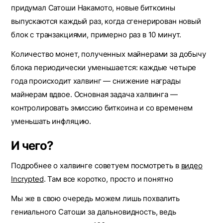
придумал Сатоши Накамото, новые биткоины
выпускаются каждый раз, когда сгенерирован новый
блок с транзакциями, примерно раз в 10 минут.
Количество монет, полученных майнерами за добычу
блока периодически уменьшается: каждые четыре
года происходит халвинг — снижение награды
майнерам вдвое. Основная задача халвинга —
контролировать эмиссию биткоина и со временем
уменьшать инфляцию.
И чего?
Подробнее о халвинге советуем посмотреть в
видео
Incrypted
. Там все коротко, просто и понятно
Мы же в свою очередь можем лишь похвалить
гениального Сатоши за дальновидность, ведь