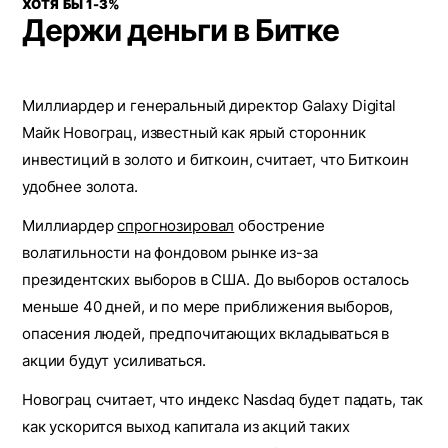
ХОТЯ БЫ 1-3%
Держи деньги в Битке
Миллиардер и генеральный директор Galaxy Digital
Майк Новограц, известный как ярый сторонник
инвестиций в золото и биткоин, считает, что Биткоин
удобнее золота.
Миллиардер
спрогнозировал
обострение
волатильности на фондовом рынке из-за
президентских выборов в США. До выборов осталось
меньше 40 дней, и по мере приближения выборов,
опасения людей, предпочитающих вкладываться в
акции будут усиливаться.
Новограц считает, что индекс Nasdaq будет падать, так
как ускорится выход капитала из акций таких