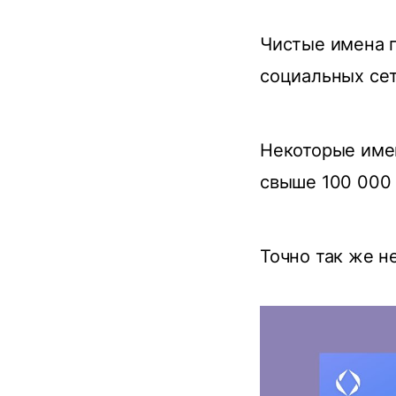
Чистые имена п
социальных сете
Некоторые име
свыше 100 000 
Точно так же н