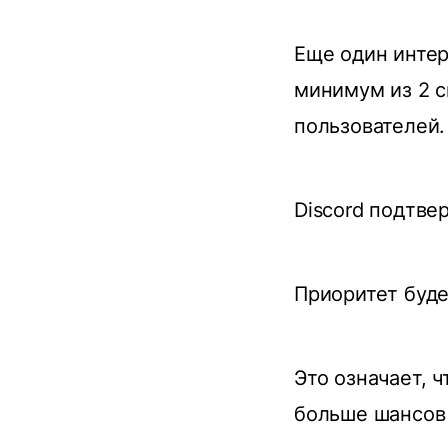
Еще один интер
минимум из 2 с
пользователей.
Discord подтве
Приоритет буде
Это означает, ч
больше шансов 