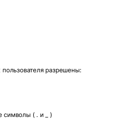
 пользователя разрешены:
символы ( . и _ )