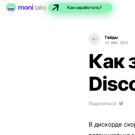
Как заработать?
Гайды
19 МАЯ 2023
Как 
Disc
Поделиться
В дискорде ск