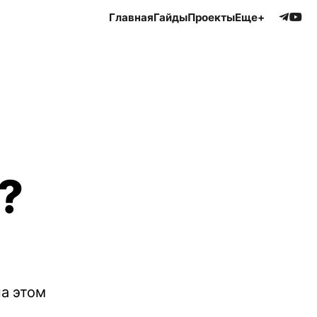
Главная
Гайды
Проекты
Еще+
?
на этом