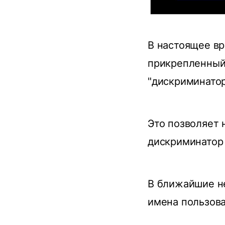
В настоящее вр
прикрепленный
"дискриминатор
Это позволяет н
дискриминатор 
В ближайшие не
имена пользов