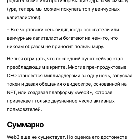
родительские или противоречащие здравому смыслу
(ура, теперь мы можем покупать топ у венчурных
капиталистов!).
– Все чертовски ненавидят, когда основатели или
венчурные капиталисты богатеют на чем-то, что
никоим образом не приносит пользы миру.
Нельзя отрицать, что последний пункт сейчас стал
преобладающим в крипте. Многие пре-продуктовые
СЕО становятся миллиардерами за одну ночь, запуская
токен и давая обещания о видеоигре, основанной на
NFT, или создавая платформу «web3», которая
привлекает только двузначное число активных
пользователей.
Суммарно
Web3 еще не существует. Но оценка его достоинств