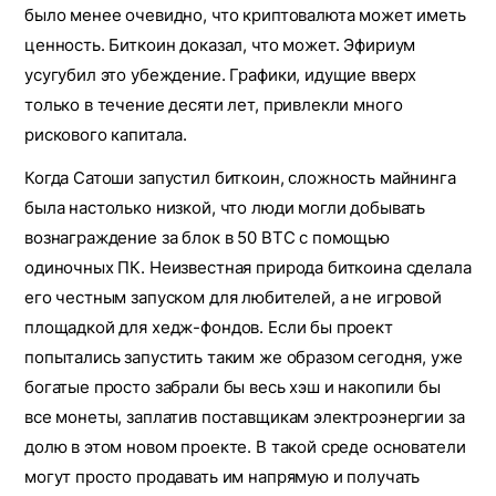
было менее очевидно, что криптовалюта может иметь
ценность. Биткоин доказал, что может. Эфириум
усугубил это убеждение. Графики, идущие вверх
только в течение десяти лет, привлекли много
рискового капитала.
Когда Сатоши запустил биткоин, сложность майнинга
была настолько низкой, что люди могли добывать
вознаграждение за блок в 50 BTC с помощью
одиночных ПК. Неизвестная природа биткоина сделала
его честным запуском для любителей, а не игровой
площадкой для хедж-фондов. Если бы проект
попытались запустить таким же образом сегодня, уже
богатые просто забрали бы весь хэш и накопили бы
все монеты, заплатив поставщикам электроэнергии за
долю в этом новом проекте. В такой среде основатели
могут просто продавать им напрямую и получать