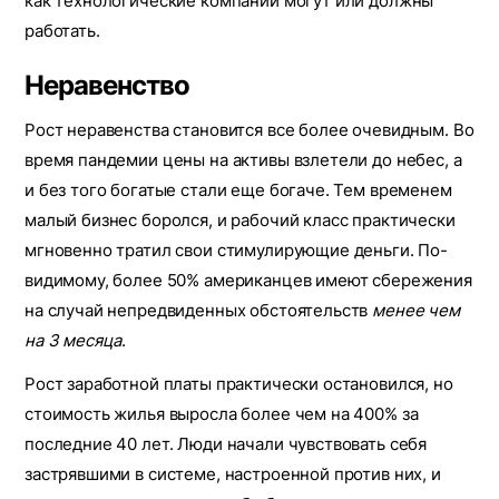
как технологические компании могут или должны
работать.
Неравенство
Рост неравенства становится все более очевидным. Во
время пандемии цены на активы взлетели до небес, а
и без того богатые стали еще богаче. Тем временем
малый бизнес боролся, и рабочий класс практически
мгновенно тратил свои стимулирующие деньги. По-
видимому, более 50% американцев имеют сбережения
на случай непредвиденных обстоятельств
менее чем
на 3 месяца
.
Рост заработной платы практически остановился, но
стоимость жилья выросла более чем на 400% за
последние 40 лет. Люди начали чувствовать себя
застрявшими в системе, настроенной против них, и