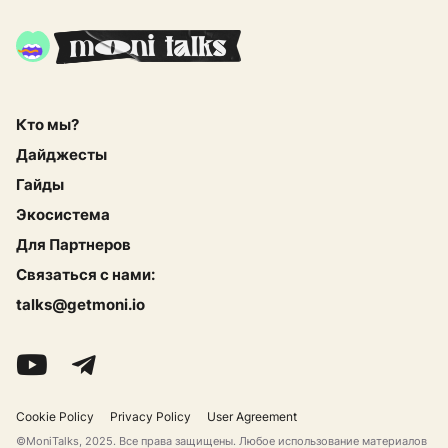
Кто мы?
Дайджесты
Гайды
Экосистема
Для Партнеров
Связаться с нами:
talks@getmoni.io
Cookie Policy
Privacy Policy
User Agreement
©MoniTalks, 2025. Все права защищены. Любое использование материалов