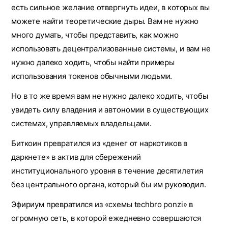
есть сильное желание отвергнуть идеи, в которых вы
можете найти теоретические дыры. Вам не нужно
много думать, чтобы представить, как можно
использовать децентрализованные системы, и вам не
нужно далеко ходить, чтобы найти примеры
использования токенов обычными людьми.
Но в то же время вам не нужно далеко ходить, чтобы
увидеть силу владения и автономии в существующих
системах, управляемых владельцами.
Биткоин превратился из «денег от наркотиков в
даркнете» в актив для сбережений
институционального уровня в течение десятилетия
без центрального органа, который бы им руководил.
Эфириум превратился из «схемы techbro ponzi» в
огромную сеть, в которой ежедневно совершаются