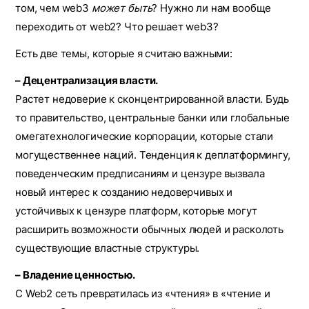
том, чем web3
может быть
? Нужно ли нам вообще
переходить от web2? Что решает web3?
Есть две темы, которые я считаю важными:
– Децентрализация власти.
Растет недоверие к сконцентрированной власти. Будь
то правительство, центральные банки или глобальные
омегатехнологические корпорации, которые стали
могущественнее наций. Тенденция к деплатформингу,
поведенческим предписаниям и цензуре вызвала
новый интерес к созданию недоверчивых и
устойчивых к цензуре платформ, которые могут
расширить возможности обычных людей и расколоть
существующие властные структуры.
– Владение ценностью.
С Web2 сеть превратилась из «чтения» в «чтение и