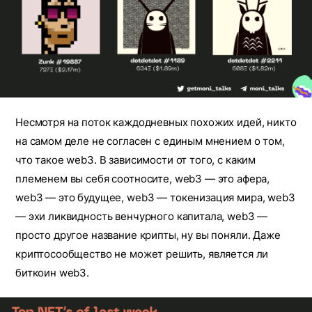
Несмотря на поток каждодневных похожих идей, никто
на самом деле не согласен с единым мнением о том,
что такое web3. В зависимости от того, с каким
племенем вы себя соотносите, web3 — это афера,
web3 — это будущее, web3 — токенизация мира, web3
— эхи ликвидность венчурного капитала, web3 —
просто другое название крипты, ну вы поняли. Даже
криптосообщество не может решить, является ли
биткоин web3.