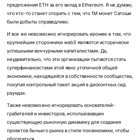
предложения ETH за его вклад в Ethereum. Я не думаю,
что кто-то станет спорить с тем, что 1M монет Сатоши
были добыты справедливо.
И все же невозможно игнорировать иронию в том, что
крупнейшие сторонники web3 являются исторически
успешными венчурными капиталистами. Да,
неудивительно, что эти организации пытаются стать
суперфинансистами этой явно утопичной общей
экономики, находящейся в собственности сообщества,
покупая контрольный пакет акций в дисконтных сид
раундах.
Также невозможно игнорировать основателей-
грабителей и инвесторов, использовавших
существующую рыночную динамику для создания
проектов бычьего рынка в стиле понзиномики, чтобы
обогатиться.