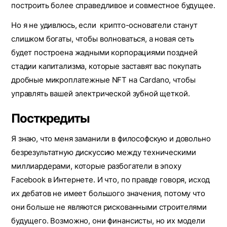
построить более справедливое и совместное будущее.
Но я не удивлюсь, если крипто-основатели станут
слишком богаты, чтобы волноваться, а новая сеть
будет построена жадными корпорациями поздней
стадии капитализма, которые заставят вас покупать
дробные микроплатежные NFT на Cardano, чтобы
управлять вашей электрической зубной щеткой.
Посткредиты
Я знаю, что меня заманили в философскую и довольно
безрезультатную дискуссию между техническими
миллиардерами, которые разбогатели в эпоху
Facebook в Интернете. И что, по правде говоря, исход
их дебатов не имеет большого значения, потому что
они больше не являются рискованными строителями
будущего. Возможно, они финансисты, но их модели