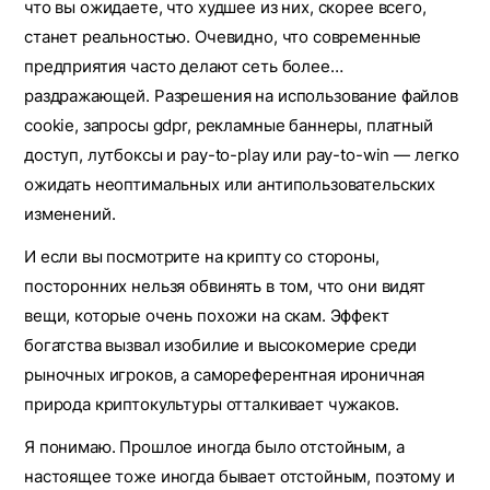
что вы ожидаете, что худшее из них, скорее всего,
станет реальностью. Очевидно, что современные
предприятия часто делают сеть более…
раздражающей. Разрешения на использование файлов
cookie, запросы gdpr, рекламные баннеры, платный
доступ, лутбоксы и pay-to-play или pay-to-win — легко
ожидать неоптимальных или антипользовательских
изменений.
И если вы посмотрите на крипту со стороны,
посторонних нельзя обвинять в том, что они видят
вещи, которые очень похожи на скам. Эффект
богатства вызвал изобилие и высокомерие среди
рыночных игроков, а самореферентная ироничная
природа криптокультуры отталкивает чужаков.
Я понимаю. Прошлое иногда было отстойным, а
настоящее тоже иногда бывает отстойным, поэтому и