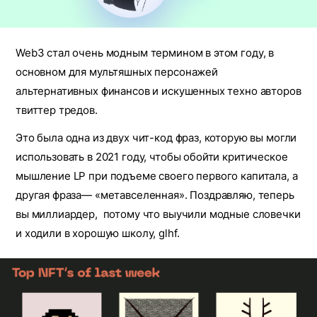
Web3 стал очень модным термином в этом году, в
основном для мультяшных персонажей
альтернативных финансов и искушенных техно авторов
твиттер тредов.
Это была одна из двух чит-код фраз, которую вы могли
использовать в 2021 году, чтобы обойти критическое
мышление LP при подъеме своего первого капитала, а
другая фраза— «метавселенная». Поздравляю, теперь
вы миллиардер, потому что выучили модные словечки
и ходили в хорошую школу, glhf.