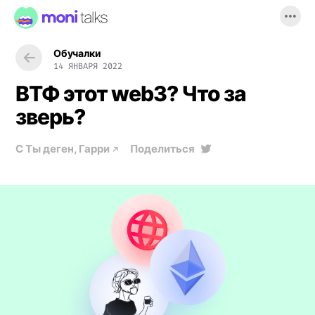
Обучалки
14 ЯНВАРЯ 2022
ВТФ этот web3? Что за
зверь?
С
Ты деген, Гарри
Поделиться