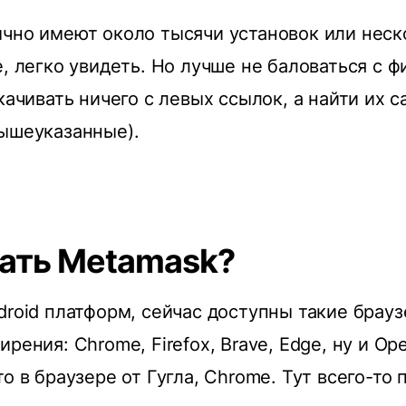
чно имеют около тысячи установок или неск
е, легко увидеть. Но лучше не баловаться с
скачивать ничего с левых ссылок, а найти их 
ышеуказанные).
чать Metamask?
droid платформ, сейчас доступны такие брау
рения: Chrome, Firefox, Brave, Edge, ну и Op
о в браузере от Гугла, Chrome. Тут всего-то 