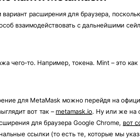
вариант расширения для браузера, поскольк
особ взаимодействовать с дальнейшими сей
ажа чего-то. Например, токена. Mint – это ка
рение для MetaMask можно перейдя на офици
выглядит вот так –
metamask.io
. Ну или же на
сширения для браузера Google Chrome,
вот с
нальные ссылки (то есть те, которые мы указ