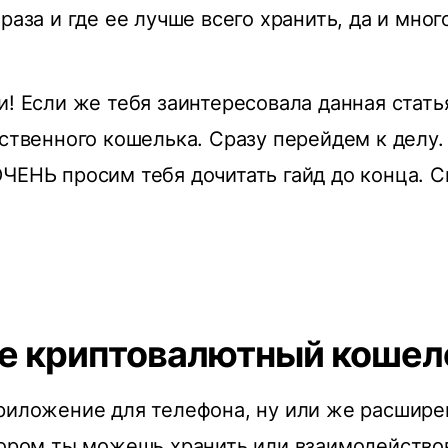
раза и где ее лучше всего хранить, да и мног
и! Если же тебя заинтересовала данная стать
бственного кошелька. Сразу перейдем к делу. 
ЧЕНЬ просим тебя дочитать гайд до конца. С
ое криптовалютный кошел
риложение для телефона, ну или же расшире
тором ты можешь хранить или взаимодейство