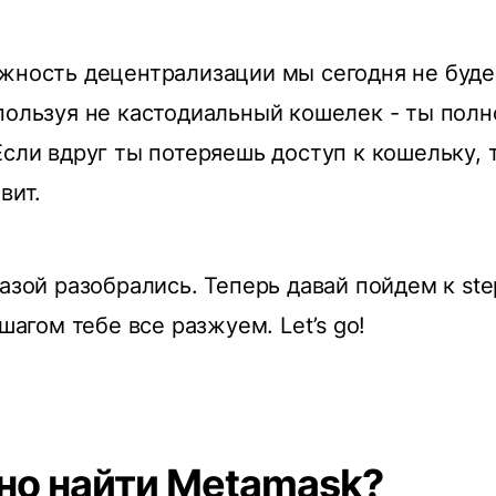
жность децентрализации мы сегодня не буд
пользуя не кастодиальный кошелек - ты полн
Если вдруг ты потеряешь доступ к кошельку, 
овит.
азой разобрались. Теперь давай пойдем к ste
 шагом тебе все разжуем. Let’s go!
но найти Metamask?