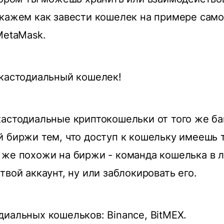
кажем как завести кошелек на примере само
MetaMask.
 кастодиальный кошелек!
астодиальные криптокошельки от того же ба
 биржи тем, что доступ к кошельку имеешь 
 же похожи на биржи - команда кошелька в 
твой аккаунт, ну или заблокировать его.
иальных кошельков: Binance, BitMEX.