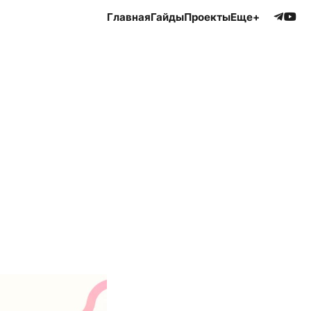
Главная
Гайды
Проекты
Еще+