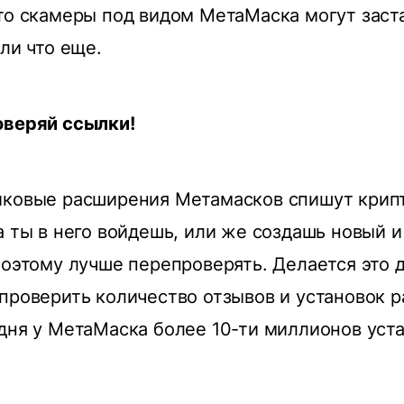
то скамеры под видом МетаМаска могут заст
ли что еще.
оверяй ссылки!
йковые расширения Метамасков спишут крипт
а ты в него войдешь, или же создашь новый и
Поэтому лучше перепроверять. Делается это 
проверить количество отзывов и установок 
дня у МетаМаска более 10-ти миллионов уст