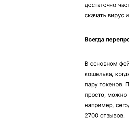
достаточно час
скачать вирус и
Всегда перепр
В основном фе
кошелька, когд
пару токенов. 
просто, можно 
например, сего
2700 отзывов.